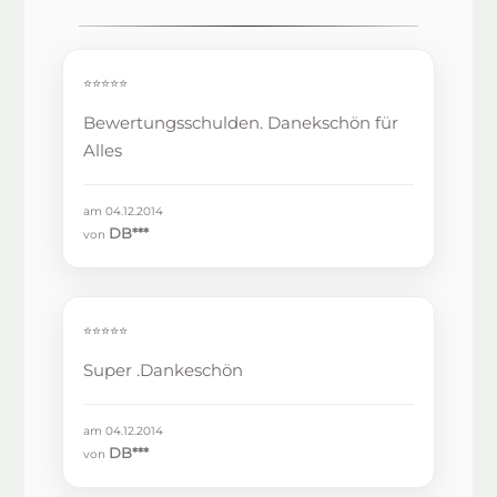
⭐⭐⭐⭐⭐
Bewertungsschulden. Danekschön für
Alles
am 04.12.2014
DB***
von
⭐⭐⭐⭐⭐
Super .Dankeschön
am 04.12.2014
DB***
von