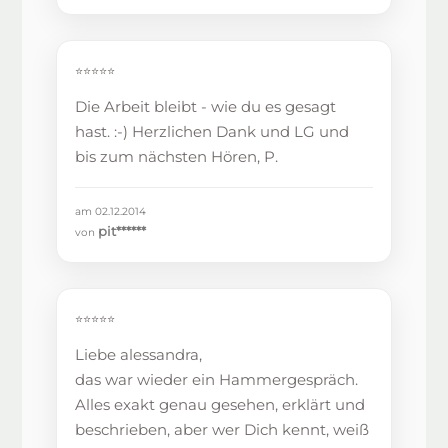
⭐⭐⭐⭐⭐
Die Arbeit bleibt - wie du es gesagt
hast. :-) Herzlichen Dank und LG und
bis zum nächsten Hören, P.
am 02.12.2014
pit******
von
⭐⭐⭐⭐⭐
Liebe alessandra,
das war wieder ein Hammergespräch.
Alles exakt genau gesehen, erklärt und
beschrieben, aber wer Dich kennt, weiß