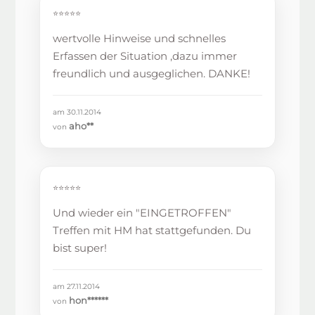
⭐⭐⭐⭐⭐
wertvolle Hinweise und schnelles
Erfassen der Situation ,dazu immer
freundlich und ausgeglichen. DANKE!
am 30.11.2014
aho**
von
⭐⭐⭐⭐⭐
Und wieder ein "EINGETROFFEN"
Treffen mit HM hat stattgefunden. Du
bist super!
am 27.11.2014
hon******
von