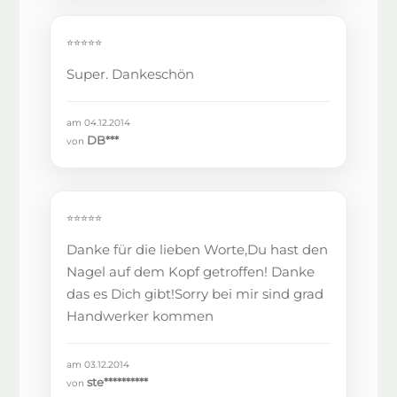
⭐⭐⭐⭐⭐
Super. Dankeschön
am 04.12.2014
DB***
von
⭐⭐⭐⭐⭐
Danke für die lieben Worte,Du hast den
Nagel auf dem Kopf getroffen! Danke
das es Dich gibt!Sorry bei mir sind grad
Handwerker kommen
am 03.12.2014
ste**********
von