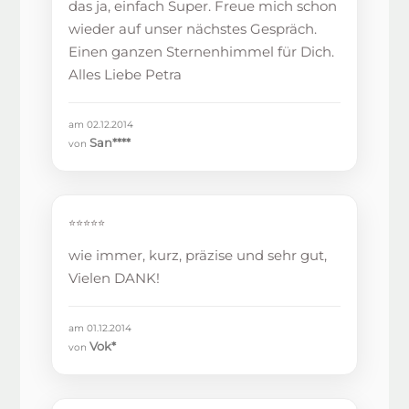
das ja, einfach Super. Freue mich schon
wieder auf unser nächstes Gespräch.
Einen ganzen Sternenhimmel für Dich.
Alles Liebe Petra
am 02.12.2014
San****
von
⭐⭐⭐⭐⭐
wie immer, kurz, präzise und sehr gut,
Vielen DANK!
am 01.12.2014
Vok*
von