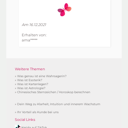
Am 16.12.2021
Erhalten von:
ama*****
Weitere Themen
»
Was genau ist eine Wahrsagerin?
»
Was ist Esoterik?
»
Was ist Kartenlegen?
»
Was ist Astrologie?
»
Chinesisches Sternzeichen / Horoskop berechnen
»
Dein Weg zu Klarheit, Intuition und innerem Wachstum
»
Ihr Vorteil als Kunde bei uns
Social Links
Kerida auf TikTok