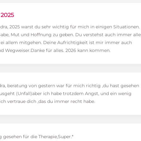
 2025
dra, 2025 warst du sehr wichtig für mich in einigen Situationen.
Gabe, Mut und Hoffnung zu geben. Du verstehst auch immer alle
 ei allem mitgehen. Deine Aufrichtigkeit ist mir immer auch
und Wegweiser.Danke für alles. 2026 kann kommen.
ra, beratung von gestern war für mich richtig ,du hast gesehen
ausgeht (Unfall)aber ich habe trotzdem Angst, und ein wenig
ich vertraue dich ,das du immer recht habe.
g gesehen für die Therapie,Super.*