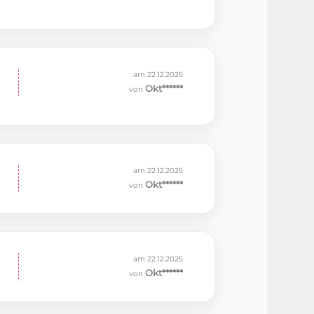
am 22.12.2025
Okt******
von
am 22.12.2025
Okt******
von
am 22.12.2025
Okt******
von