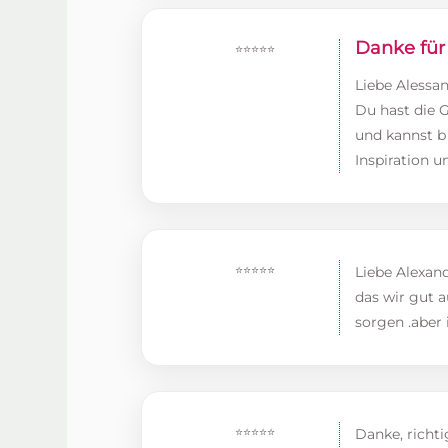
Danke für
⭐⭐⭐⭐⭐
Liebe Alessan
Du hast die 
und kannst b
Inspiration 
⭐⭐⭐⭐⭐
Liebe Alexand
das wir gut 
sorgen .aber 
⭐⭐⭐⭐⭐
Danke, richti