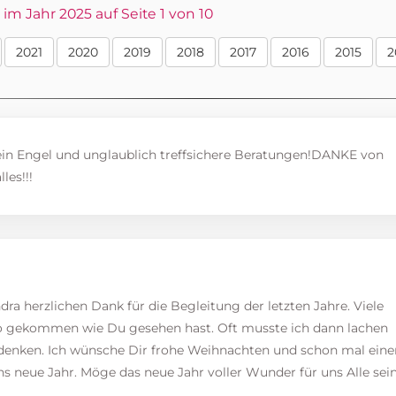
m Jahr 2025 auf Seite 1 von 10
2021
2020
2019
2018
2017
2016
2015
2
 ein Engel und unglaublich treffsichere Beratungen!DANKE von
les!!!
dra herzlichen Dank für die Begleitung der letzten Jahre. Viele
o gekommen wie Du gesehen hast. Oft musste ich dann lachen
denken. Ich wünsche Dir frohe Weihnachten und schon mal eine
ns neue Jahr. Möge das neue Jahr voller Wunder für uns Alle sein