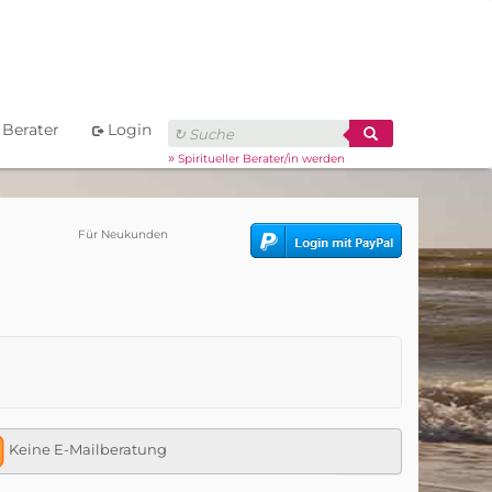
Berater
Login
»
Spiritueller Berater/in werden
Für Neukunden
Keine E-Mailberatung