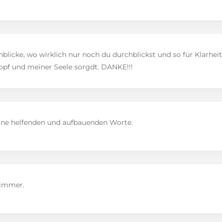
blicke, wo wirklich nur noch du durchblickst und so für Klarheit
pf und meiner Seele sorgdt. DANKE!!!
ine helfenden und aufbauenden Worte.
 immer.