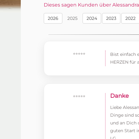
Dieses sagen Kunden über Alessandra i
2026
2025
2024
2023
2022
⭐⭐⭐⭐⭐
Bist einfach
HERZEN für al
Danke
⭐⭐⭐⭐⭐
Liebe Alessan
Dinge sind s
und an Dich 
guten Start i
LG