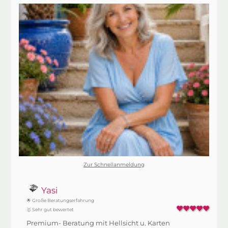
Zur Schnellanmeldung
Yasi
🌟 Große Beratungserfahrung
🥇 Sehr gut bewertet
Premium- Beratung mit Hellsicht u. Karten