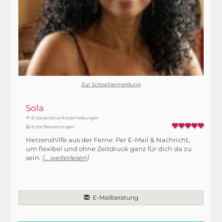
Zur Schnellanmeldung
Sola
🌱 Erste positive Rückmeldungen
👍 Erste Bewertungen
Herzenshilfe aus der Ferne: Per E-Mail & Nachricht,
um flexibel und ohne Zeitdruck ganz für dich da zu
sein.
[... weiterlesen]
E-Mailberatung