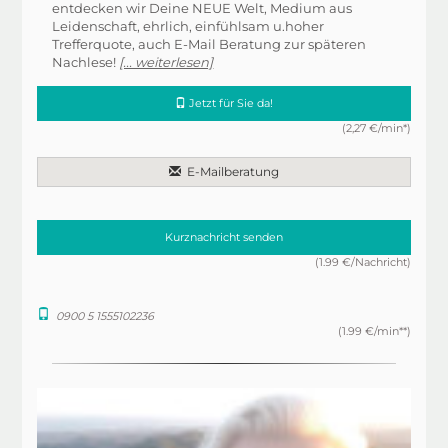
entdecken wir Deine NEUE Welt, Medium aus
Leidenschaft, ehrlich, einfühlsam u.hoher
Trefferquote, auch E-Mail Beratung zur späteren
Nachlese!
[... weiterlesen]
Jetzt für Sie da!
(2,27 €/min*)
E-Mailberatung
Kurznachricht senden
(1.99 €/Nachricht)
0900 5 1555102236
(1.99 €/min**)