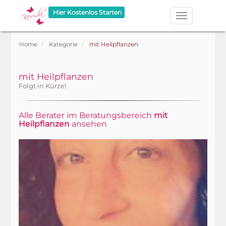
Hier Kostenlos Starten
Home
Kategorie
mit Heilpflanzen
mit Heilpflanzen
Folgt in Kürze!
Alle Berater im Beratungsbereich
mit
Heilpflanzen
ansehen