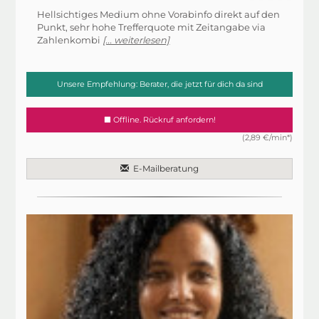
Hellsichtiges Medium ohne Vorabinfo direkt auf den
Punkt, sehr hohe Trefferquote mit Zeitangabe via
Zahlenkombi
[... weiterlesen]
Unsere Empfehlung: Berater, die jetzt für dich da sind
Offline. Rückruf anfordern!
(2,89 €/min*)
E-Mailberatung