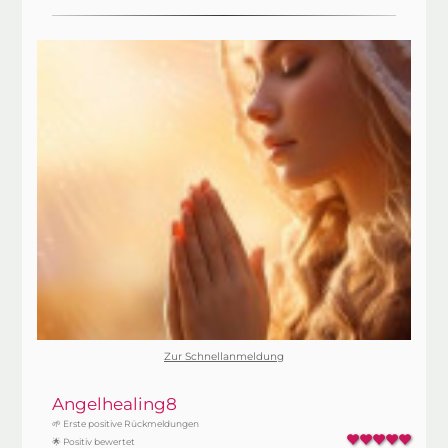
Zur Schnellanmeldung
Angelhealing8
🌱 Erste positive Rückmeldungen
🌟 Positiv bewertet