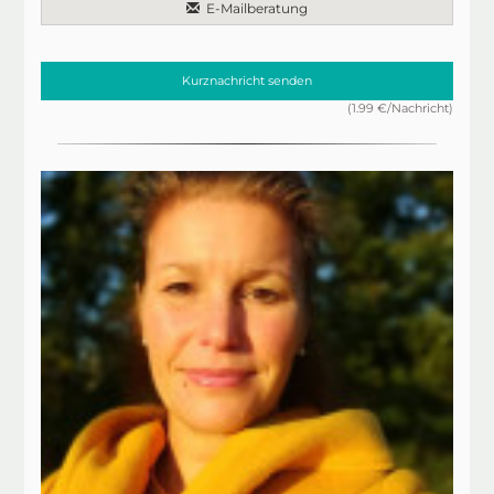
E-Mailberatung
Kurznachricht senden
(1.99 €/Nachricht)