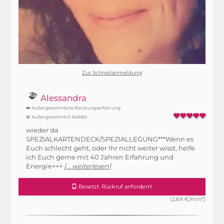
Zur Schnellanmeldung
Alessandra
👑 Außergewöhnliche Beratungserfahrung
💎 Außergewöhnlich beliebt
wieder da
SPEZIALKARTENDECK/SPEZIALLEGUNG***Wenn es
Euch schlecht geht, oder Ihr nicht weiter wisst, helfe
ich Euch gerne mit 40 Jahren Erfahrung und
Energie+++
[... weiterlesen]
Besetzt. Rückruf anfordern!
(2,69 €/min*)