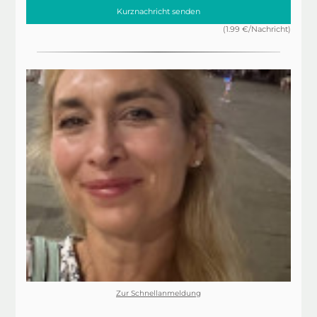
Kurznachricht senden
(1.99 €/Nachricht)
Zur Schnellanmeldung