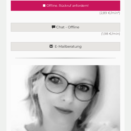
Offline. Rückruf anfordern!
(2,89 €/min*)
Chat - Offline
(1,98 €/min)
E-Mailberatung