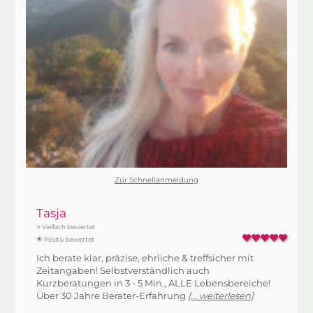
Zur Schnellanmeldung
Tasja
⭐ Vielfach bewertet
🌟 Positiv bewertet
Ich berate klar, präzise, ehrliche & treffsicher mit
Zeitangaben! Selbstverständlich auch
Kurzberatungen in 3 - 5 Min., ALLE Lebensbereiche!
Über 30 Jahre Berater-Erfahrung
[... weiterlesen]