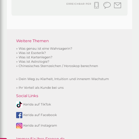
ERREICHBAR PER
Weitere Themen
»
Was genau ist eine Wahrsagerin?
»
Was ist Esoterik?
»
Was ist Kartenlegen?
»
Was ist Astrologie?
»
Chinesisches Sternzeichen / Horoskop berechnen
»
Dein Weg zu Klarheit, Intuition und innerem Wachstum
»
Ihr Vorteil als Kunde bei uns
Social Links
Kerida auf TikTok
Kerida auf Facebook
Kerida auf Instagram
Immer für Ihre Fragen da