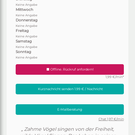
Keine Angabe
Mittwoch
Keine Angabe
Donnerstag
Keine Angabe
Freitag
Keine Angabe
Samstag
Keine Angabe
Sonntag
Keine Angabe
Offline. Rückruf anfordern!
1,99 €/min*
Kurznachricht senden 1.99 € / Nachricht
E-Mailberatung
Chat 1,97 €/min
„ Zahme Vögel singen von der Freiheit,