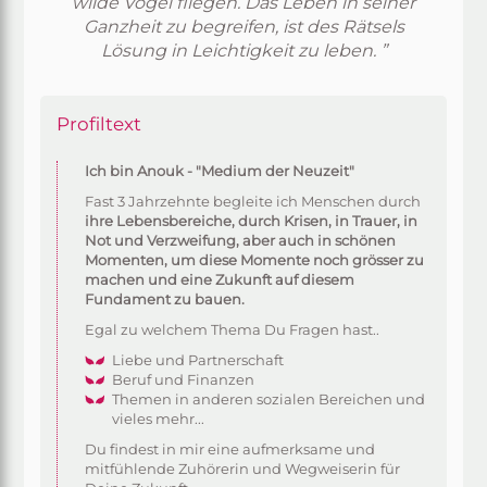
wilde Vögel fliegen. Das Leben in seiner
Ganzheit zu begreifen, ist des Rätsels
Lösung in Leichtigkeit zu leben. ”
Profiltext
Ich bin Anouk - "Medium der Neuzeit"
Fast 3 Jahrzehnte begleite ich Menschen durch
ihre Lebensbereiche, durch Krisen, in Trauer, in
Not und Verzweifung, aber auch in schönen
Momenten, um diese Momente noch grösser zu
machen und eine Zukunft auf diesem
Fundament zu bauen.
Egal zu welchem Thema Du Fragen hast..
Liebe und Partnerschaft
Beruf und Finanzen
Themen in anderen sozialen Bereichen und
vieles mehr...
Du findest in mir eine aufmerksame und
mitfühlende Zuhörerin und Wegweiserin für