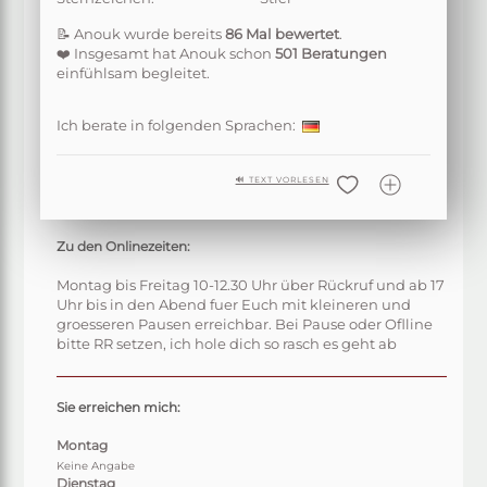
📝 Anouk wurde bereits
86 Mal bewertet
.
❤️ Insgesamt hat Anouk schon
501 Beratungen
einfühlsam begleitet.
Ich berate in folgenden Sprachen:
🔊 TEXT VORLESEN
Zu den Onlinezeiten:
Montag bis Freitag 10-12.30 Uhr über Rückruf und ab 17
Uhr bis in den Abend fuer Euch mit kleineren und
groesseren Pausen erreichbar. Bei Pause oder Oflline
bitte RR setzen, ich hole dich so rasch es geht ab
Sie erreichen mich:
Montag
Keine Angabe
Dienstag