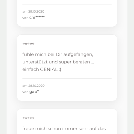
am 29.10.2020
chr******
von
⭐⭐⭐⭐⭐
fühle mich bei Dir aufgefangen,
unterstützt und super beraten ...
einfach GENIAL :)
am 28.10.2020
gab*
von
⭐⭐⭐⭐⭐
freue mich schon immer sehr auf das