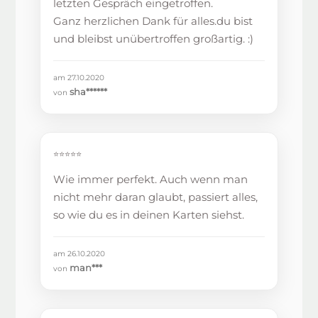
letzten Gespräch eingetroffen.
Ganz herzlichen Dank für alles.du bist
und bleibst unübertroffen großartig. :)
am 27.10.2020
sha******
von
⭐⭐⭐⭐⭐
Wie immer perfekt. Auch wenn man
nicht mehr daran glaubt, passiert alles,
so wie du es in deinen Karten siehst.
am 26.10.2020
man***
von