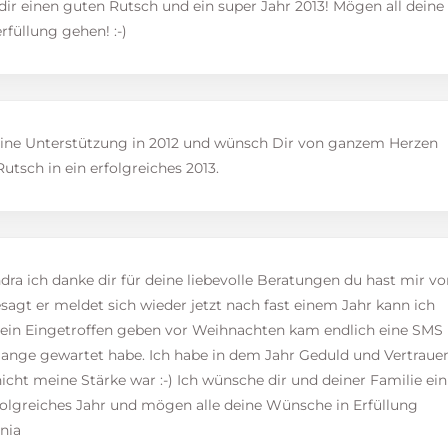
ir einen guten Rutsch und ein super Jahr 2013! Mögen all deine
füllung gehen! :-)
ine Unterstützung in 2012 und wünsch Dir von ganzem Herzen
utsch in ein erfolgreiches 2013.
dra ich danke dir für deine liebevolle Beratungen du hast mir vo
agt er meldet sich wieder jetzt nach fast einem Jahr kann ich
 ein Eingetroffen geben vor Weihnachten kam endlich eine SMS
solange gewartet habe. Ich habe in dem Jahr Geduld und Vertraue
icht meine Stärke war :-) Ich wünsche dir und deiner Familie ein
rfolgreiches Jahr und mögen alle deine Wünsche in Erfüllung
nia