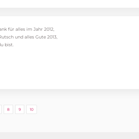
nk für alles im Jahr 2012,
utsch und alles Gute 2013,
u bist.
8
9
10