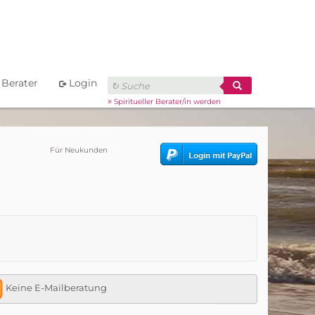
Berater
Login
»
Spiritueller Berater/in werden
Für Neukunden
Keine E-Mailberatung