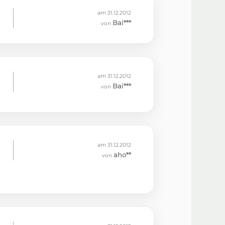
am 31.12.2012
Bai***
von
am 31.12.2012
Bai***
von
am 31.12.2012
aho**
von