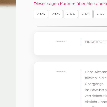
Dieses sagen Kunden über Alessandra i
2026
2025
2024
2023
2022
⭐⭐⭐⭐⭐
EINGETROF
⭐⭐⭐⭐⭐
Liebe Alessan
blicken:In di
Übergangs
im Bewusstse
vertrieben.H
Absicht...in