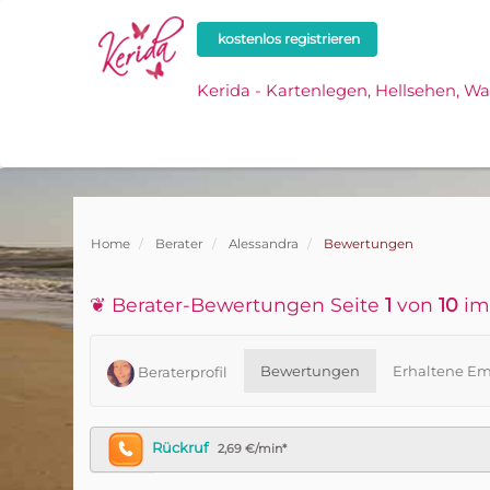
kostenlos registrieren
Kerida - Kartenlegen, Hellsehen, W
Home
Berater
Alessandra
Bewertungen
❦ Berater-Bewertungen Seite
1
von
10
im 
Bewertungen
Erhaltene Em
Beraterprofil
Rückruf
2,69 €/min*