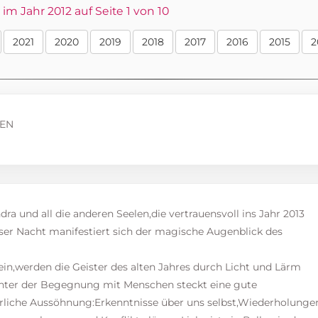
m Jahr 2012 auf Seite 1 von 10
2021
2020
2019
2018
2017
2016
2015
2
FEN
dra und all die anderen Seelen,die vertrauensvoll ins Jahr 2013
eser Nacht manifestiert sich der magische Augenblick des
in,werden die Geister des alten Jahres durch Licht und Lärm
inter der Begegnung mit Menschen steckt eine gute
nerliche Aussöhnung:Erkenntnisse über uns selbst,Wiederholunge