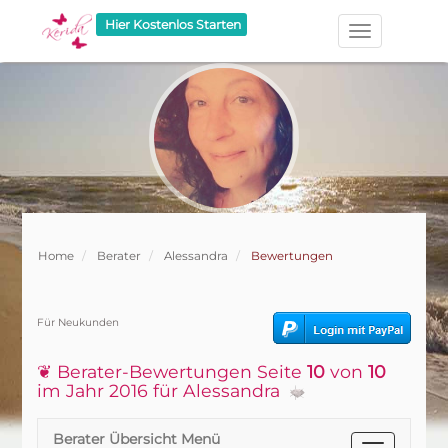
Hier Kostenlos Starten
Home
Berater
Alessandra
Bewertungen
Für Neukunden
❦ Berater-Bewertungen Seite
10
von
10
im Jahr 2016 für Alessandra
Berater Übersicht Menü