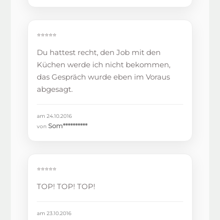
⭐⭐⭐⭐⭐
Du hattest recht, den Job mit den
Küchen werde ich nicht bekommen,
das Gespräch wurde eben im Voraus
abgesagt.
am 24.10.2016
Som**********
von
⭐⭐⭐⭐⭐
TOP! TOP! TOP!
am 23.10.2016