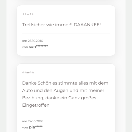
⭐⭐⭐⭐⭐
Treffsicher wie immer!! DAAANKEE!
am 25.10.2016
sun********
von
⭐⭐⭐⭐⭐
Danke Schön es stimmte alles mit dem
Auto und den Augen und mit meiner
Bezihung, danke ein Ganz großes
Eingetroffen
am 24.10.2016
pla*****
von