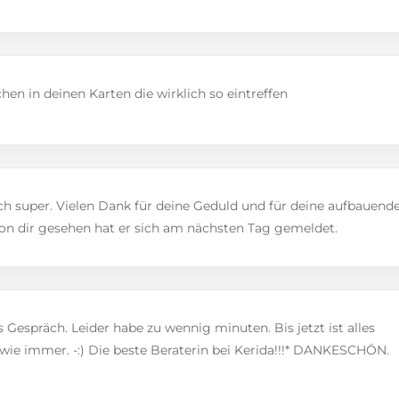
hen in deinen Karten die wirklich so eintreffen
ch super. Vielen Dank für deine Geduld und für deine aufbauend
on dir gesehen hat er sich am nächsten Tag gemeldet.
 Gespräch. Leider habe zu wennig minuten. Bis jetzt ist alles
wie immer. -:) Die beste Beraterin bei Kerida!!!* DANKESCHÖN.