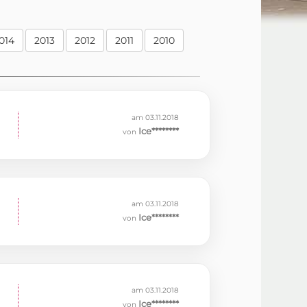
014
2013
2012
2011
2010
am 03.11.2018
Ice********
von
am 03.11.2018
Ice********
von
am 03.11.2018
Ice********
von