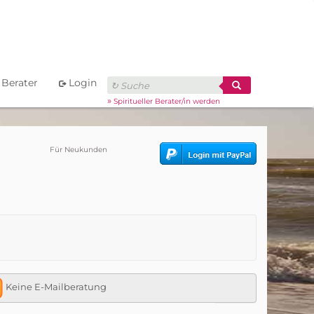
Berater
Login
»
Spiritueller Berater/in werden
Für Neukunden
Keine E-Mailberatung