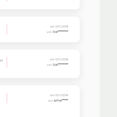
am 03.11.2018
Ice********
von
am 03.11.2018
en
Ice********
von
am 02.11.2018
ama*****
von