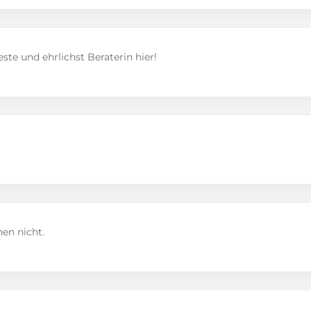
este und ehrlichst Beraterin hier!
hen nicht.