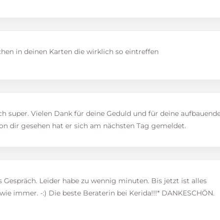
hen in deinen Karten die wirklich so eintreffen
ch super. Vielen Dank für deine Geduld und für deine aufbauend
on dir gesehen hat er sich am nächsten Tag gemeldet.
 Gespräch. Leider habe zu wennig minuten. Bis jetzt ist alles
wie immer. -:) Die beste Beraterin bei Kerida!!!* DANKESCHÖN.