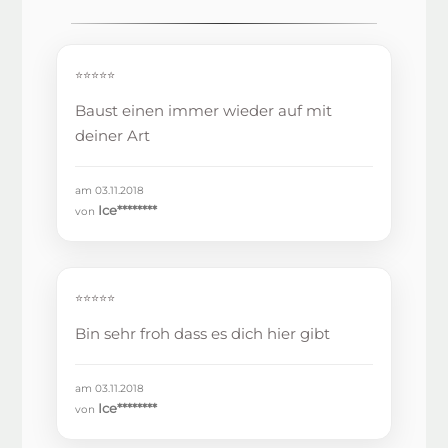
⭐⭐⭐⭐⭐
Baust einen immer wieder auf mit
deiner Art
am 03.11.2018
Ice********
von
⭐⭐⭐⭐⭐
Bin sehr froh dass es dich hier gibt
am 03.11.2018
Ice********
von