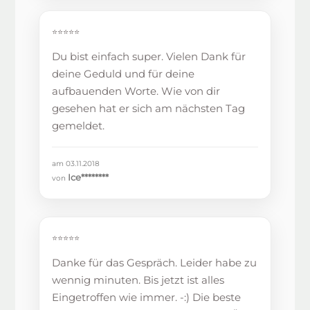
⭐⭐⭐⭐⭐
Du bist einfach super. Vielen Dank für
deine Geduld und für deine
aufbauenden Worte. Wie von dir
gesehen hat er sich am nächsten Tag
gemeldet.
am 03.11.2018
Ice********
von
⭐⭐⭐⭐⭐
Danke für das Gespräch. Leider habe zu
wennig minuten. Bis jetzt ist alles
Eingetroffen wie immer. -:) Die beste