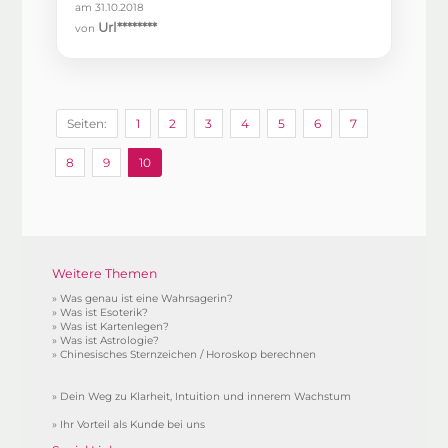
am 31.10.2018
Url********
von
Seiten:
1
2
3
4
5
6
7
8
9
10
Weitere Themen
»
Was genau ist eine Wahrsagerin?
»
Was ist Esoterik?
»
Was ist Kartenlegen?
»
Was ist Astrologie?
»
Chinesisches Sternzeichen / Horoskop berechnen
»
Dein Weg zu Klarheit, Intuition und innerem Wachstum
»
Ihr Vorteil als Kunde bei uns