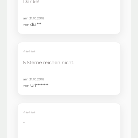
Danke!
am 31.10.2018
dia***
von
⭐⭐⭐⭐⭐
5 Sterne reichen nicht.
am 31.10.2018
Url********
von
⭐⭐⭐⭐⭐
*