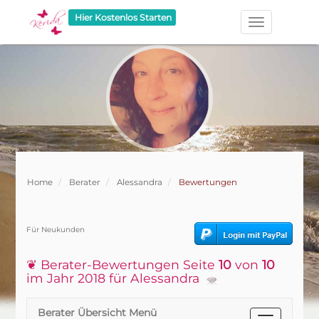
Hier Kostenlos Starten
Home
Berater
Alessandra
Bewertungen
Für Neukunden
❦ Berater-Bewertungen Seite
10
von
10
im Jahr 2018 für Alessandra
Berater Übersicht Menü