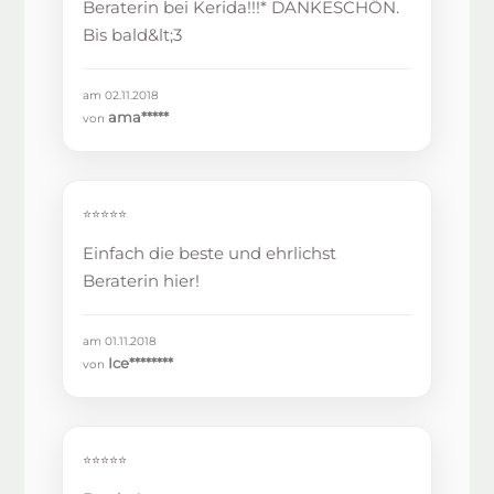
Beraterin bei Kerida!!!* DANKESCHÖN.
Bis bald&lt;3
am 02.11.2018
ama*****
von
⭐⭐⭐⭐⭐
Einfach die beste und ehrlichst
Beraterin hier!
am 01.11.2018
Ice********
von
⭐⭐⭐⭐⭐