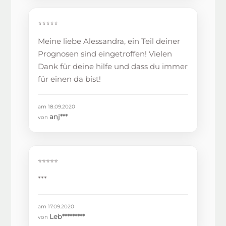
⭐⭐⭐⭐⭐
Meine liebe Alessandra, ein Teil deiner
Prognosen sind eingetroffen! Vielen
Dank für deine hilfe und dass du immer
für einen da bist!
am 18.09.2020
anj***
von
⭐⭐⭐⭐⭐
***
am 17.09.2020
Leb*********
von