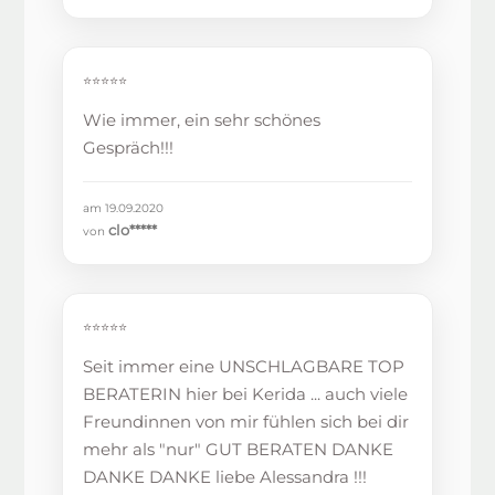
⭐⭐⭐⭐⭐
Wie immer, ein sehr schönes
Gespräch!!!
am 19.09.2020
clo*****
von
⭐⭐⭐⭐⭐
Seit immer eine UNSCHLAGBARE TOP
BERATERIN hier bei Kerida ... auch viele
Freundinnen von mir fühlen sich bei dir
mehr als "nur" GUT BERATEN DANKE
DANKE DANKE liebe Alessandra !!!