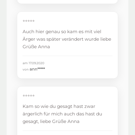
⭐⭐⭐⭐⭐
Auch hier genau so kam es mit viel
Ärger was später verändert wurde liebe
Grüße Anna
am 17.09.2020
ann*****
von
⭐⭐⭐⭐⭐
Kam so wie du gesagt hast zwar
ärgerlich für mich auch das hast du
gesagt, liebe Grüße Anna