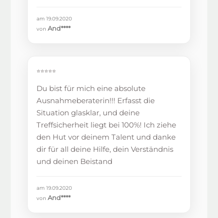
am 19.09.2020
And****
von
⭐⭐⭐⭐⭐
Du bist für mich eine absolute
Ausnahmeberaterin!!! Erfasst die
Situation glasklar, und deine
Treffsicherheit liegt bei 100%! Ich ziehe
den Hut vor deinem Talent und danke
dir für all deine Hilfe, dein Verständnis
und deinen Beistand
am 19.09.2020
And****
von