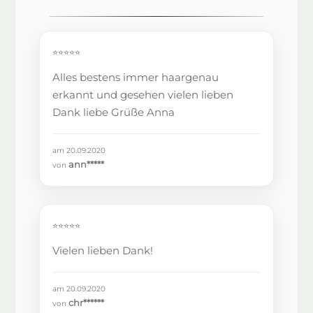
⭐⭐⭐⭐⭐
Alles bestens immer haargenau
erkannt und gesehen vielen lieben
Dank liebe Grüße Anna
am 20.09.2020
ann*****
von
⭐⭐⭐⭐⭐
Vielen lieben Dank!
am 20.09.2020
chr******
von