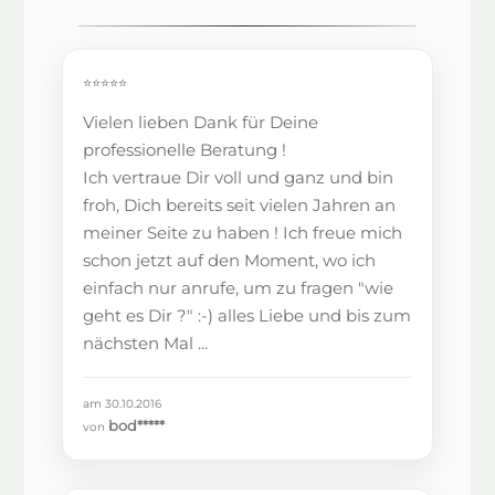
⭐⭐⭐⭐⭐
Vielen lieben Dank für Deine
professionelle Beratung !
Ich vertraue Dir voll und ganz und bin
froh, Dich bereits seit vielen Jahren an
meiner Seite zu haben ! Ich freue mich
schon jetzt auf den Moment, wo ich
einfach nur anrufe, um zu fragen "wie
geht es Dir ?" :-) alles Liebe und bis zum
nächsten Mal ...
am 30.10.2016
bod*****
von