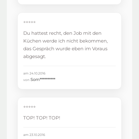
⭐⭐⭐⭐⭐
Du hattest recht, den Job mit den
Küchen werde ich nicht bekommen,
das Gespräch wurde eben im Voraus
abgesagt.
am 24.10.2016
Som**********
von
⭐⭐⭐⭐⭐
TOP! TOP! TOP!
am 23.10.2016