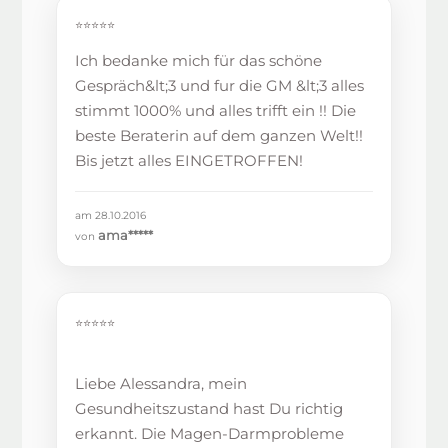
⭐⭐⭐⭐⭐
Ich bedanke mich für das schöne
Gespräch&lt;3 und fur die GM &lt;3 alles
stimmt 1000% und alles trifft ein !! Die
beste Beraterin auf dem ganzen Welt!!
Bis jetzt alles EINGETROFFEN!
am 28.10.2016
ama*****
von
⭐⭐⭐⭐⭐
Liebe Alessandra, mein
Gesundheitszustand hast Du richtig
erkannt. Die Magen-Darmprobleme