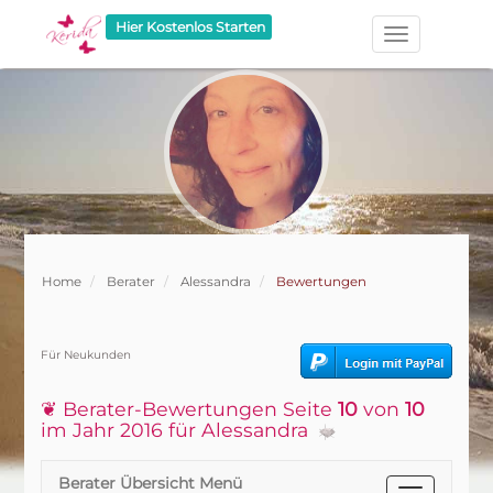
Hier Kostenlos Starten
Home
Berater
Alessandra
Bewertungen
Für Neukunden
❦ Berater-Bewertungen Seite
10
von
10
im Jahr 2016 für Alessandra
Berater Übersicht Menü