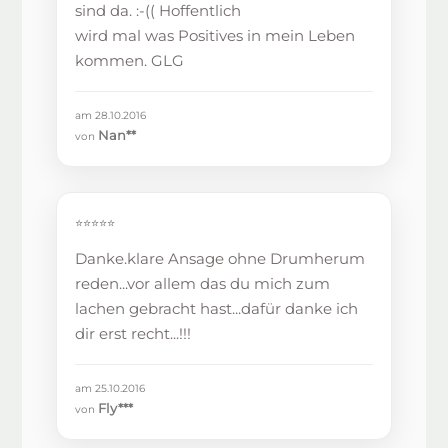
sind da. :-(( Hoffentlich
wird mal was Positives in mein Leben
kommen. GLG
am 28.10.2016
Nan**
von
⭐⭐⭐⭐⭐
Danke.klare Ansage ohne Drumherum
reden...vor allem das du mich zum
lachen gebracht hast...dafür danke ich
dir erst recht...!!!
am 25.10.2016
Fly***
von