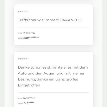
⭐⭐⭐⭐⭐
Treffsicher wie immer!! DAAANKEE!
am 25.10.2016
sun********
von
⭐⭐⭐⭐⭐
Danke Schön es stimmte alles mit dem
Auto und den Augen und mit meiner
Bezihung, danke ein Ganz großes
Eingetroffen
am 24.10.2016
pla*****
von