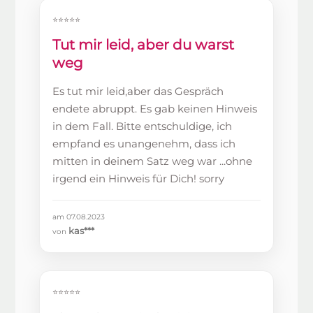
⭐⭐⭐⭐⭐
Tut mir leid, aber du warst
weg
Es tut mir leid,aber das Gespräch
endete abruppt. Es gab keinen Hinweis
in dem Fall. Bitte entschuldige, ich
empfand es unangenehm, dass ich
mitten in deinem Satz weg war ...ohne
irgend ein Hinweis für Dich! sorry
am 07.08.2023
kas***
von
⭐⭐⭐⭐⭐