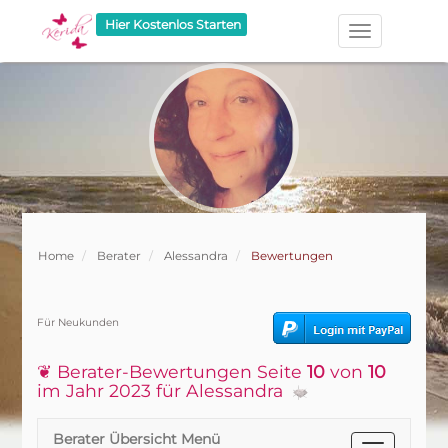
Hier Kostenlos Starten
Home
Berater
Alessandra
Bewertungen
Für Neukunden
❦ Berater-Bewertungen Seite
10
von
10
im Jahr 2023 für Alessandra
Berater Übersicht Menü