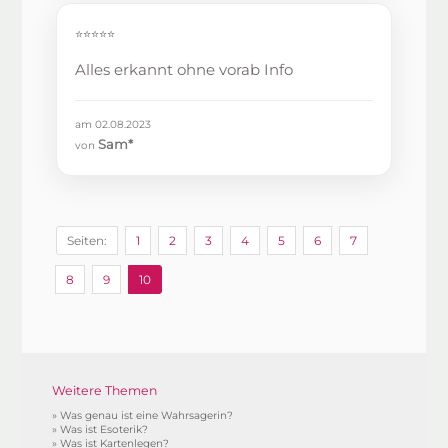
⭐⭐⭐⭐⭐
Alles erkannt ohne vorab Info
am 02.08.2023
Sam*
von
Seiten:
1
2
3
4
5
6
7
8
9
10
Weitere Themen
»
Was genau ist eine Wahrsagerin?
»
Was ist Esoterik?
»
Was ist Kartenlegen?