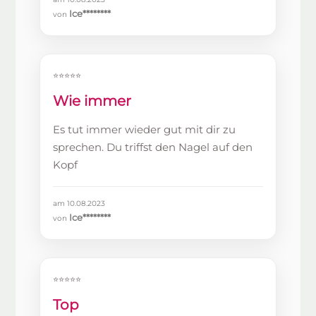
Ice********
von
⭐⭐⭐⭐⭐
Wie immer
Es tut immer wieder gut mit dir zu
sprechen. Du triffst den Nagel auf den
Kopf
am 10.08.2023
Ice********
von
⭐⭐⭐⭐⭐
Top