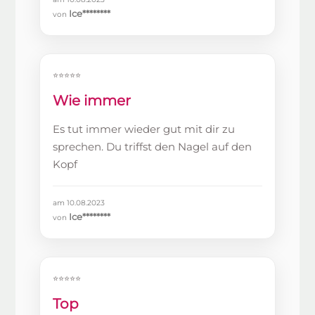
Ice********
von
⭐⭐⭐⭐⭐
Wie immer
Es tut immer wieder gut mit dir zu
sprechen. Du triffst den Nagel auf den
Kopf
am 10.08.2023
Ice********
von
⭐⭐⭐⭐⭐
Top