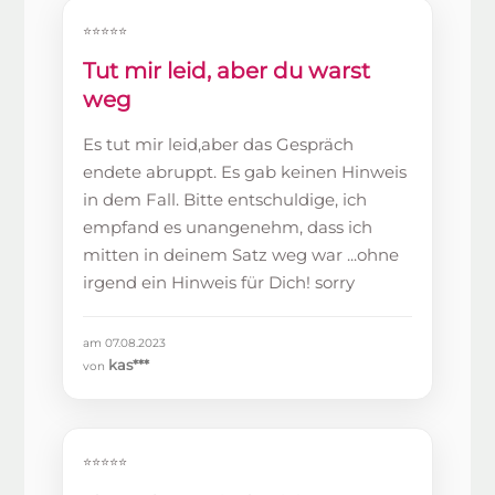
⭐⭐⭐⭐⭐
Tut mir leid, aber du warst
weg
Es tut mir leid,aber das Gespräch
endete abruppt. Es gab keinen Hinweis
in dem Fall. Bitte entschuldige, ich
empfand es unangenehm, dass ich
mitten in deinem Satz weg war ...ohne
irgend ein Hinweis für Dich! sorry
am 07.08.2023
kas***
von
⭐⭐⭐⭐⭐