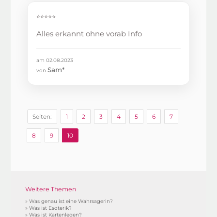
⭐⭐⭐⭐⭐
Alles erkannt ohne vorab Info
am 02.08.2023
Sam*
von
Seiten:
1
2
3
4
5
6
7
8
9
10
Weitere Themen
»
Was genau ist eine Wahrsagerin?
»
Was ist Esoterik?
»
Was ist Kartenlegen?