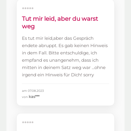
⭐⭐⭐⭐⭐
Tut mir leid, aber du warst
weg
Es tut mir leid,aber das Gespräch
endete abruppt. Es gab keinen Hinweis
in dem Fall. Bitte entschuldige, ich
empfand es unangenehm, dass ich
mitten in deinem Satz weg war ...ohne
irgend ein Hinweis für Dich! sorry
am 07.08.2023
kas***
von
⭐⭐⭐⭐⭐