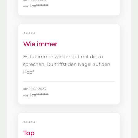
Ice********
von
⭐⭐⭐⭐⭐
Wie immer
Es tut immer wieder gut mit dir zu
sprechen. Du triffst den Nagel auf den
Kopf
am 10.08.2023
Ice********
von
⭐⭐⭐⭐⭐
Top