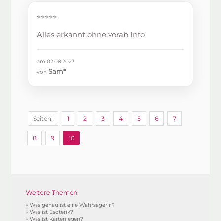
⭐⭐⭐⭐⭐
Alles erkannt ohne vorab Info
am 02.08.2023
Sam*
von
Seiten:
1
2
3
4
5
6
7
8
9
10
Weitere Themen
»
Was genau ist eine Wahrsagerin?
»
Was ist Esoterik?
»
Was ist Kartenlegen?