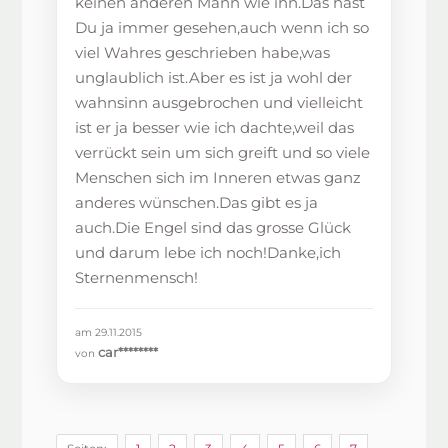
keinen anderen Mann wie ihn.Das hast
Du ja immer gesehen,auch wenn ich so
viel Wahres geschrieben habe,was
unglaublich ist.Aber es ist ja wohl der
wahnsinn ausgebrochen und vielleicht
ist er ja besser wie ich dachte,weil das
verrückt sein um sich greift und so viele
Menschen sich im Inneren etwas ganz
anderes wünschen.Das gibt es ja
auch.Die Engel sind das grosse Glück
und darum lebe ich noch!Danke,ich
Sternenmensch!
am 29.11.2015
car********
von