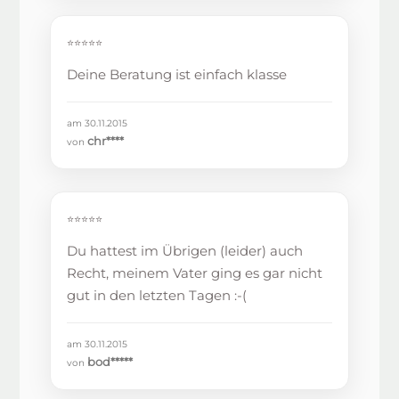
⭐⭐⭐⭐⭐
Deine Beratung ist einfach klasse
am 30.11.2015
chr****
von
⭐⭐⭐⭐⭐
Du hattest im Übrigen (leider) auch
Recht, meinem Vater ging es gar nicht
gut in den letzten Tagen :-(
am 30.11.2015
bod*****
von