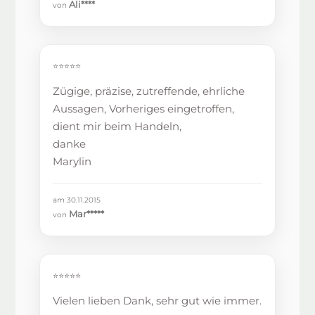
Ali****
von
⭐⭐⭐⭐⭐
Zügige, präzise, zutreffende, ehrliche
Aussagen, Vorheriges eingetroffen,
dient mir beim Handeln,
danke
Marylin
am 30.11.2015
Mar*****
von
⭐⭐⭐⭐⭐
Vielen lieben Dank, sehr gut wie immer.