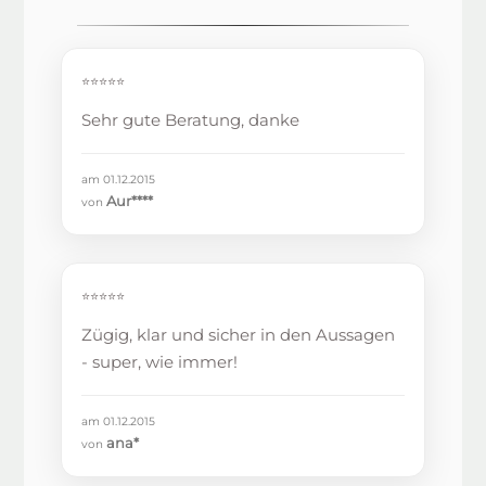
⭐⭐⭐⭐⭐
Sehr gute Beratung, danke
am 01.12.2015
Aur****
von
⭐⭐⭐⭐⭐
Zügig, klar und sicher in den Aussagen
- super, wie immer!
am 01.12.2015
ana*
von