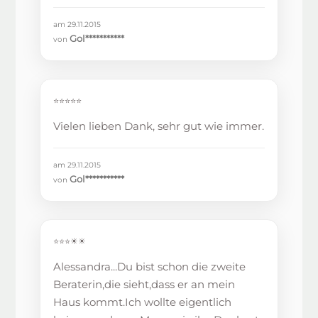
am 29.11.2015
Gol***********
von
⭐⭐⭐⭐⭐
Vielen lieben Dank, sehr gut wie immer.
am 29.11.2015
Gol***********
von
⭐⭐⭐☀☀
Alessandra...Du bist schon die zweite
Beraterin,die sieht,dass er an mein
Haus kommt.Ich wollte eigentlich