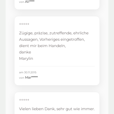
Ali****
von
⭐⭐⭐⭐⭐
Zügige, präzise, zutreffende, ehrliche
Aussagen, Vorheriges eingetroffen,
dient mir beim Handeln,
danke
Marylin
am 30.11.2015
Mar*****
von
⭐⭐⭐⭐⭐
Vielen lieben Dank, sehr gut wie immer.