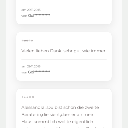
am 29.11.2015
Gol***********
von
⭐⭐⭐⭐⭐
Vielen lieben Dank, sehr gut wie immer.
am 29.11.2015
Gol***********
von
⭐⭐⭐☀☀
Alessandra...Du bist schon die zweite
Beraterin,die sieht,dass er an mein
Haus kommt.Ich wollte eigentlich