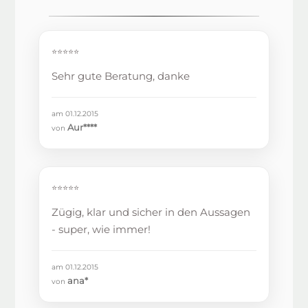
⭐⭐⭐⭐⭐
Sehr gute Beratung, danke
am 01.12.2015
Aur****
von
⭐⭐⭐⭐⭐
Zügig, klar und sicher in den Aussagen
- super, wie immer!
am 01.12.2015
ana*
von