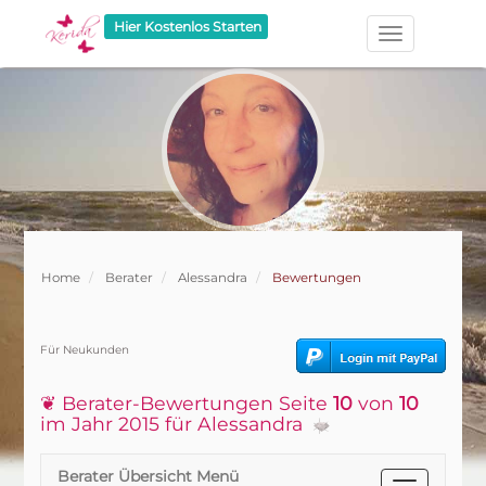
Hier Kostenlos Starten
Home
Berater
Alessandra
Bewertungen
Für Neukunden
❦ Berater-Bewertungen Seite
10
von
10
im Jahr 2015 für Alessandra
Berater Übersicht Menü