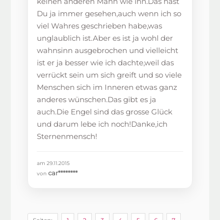
keinen anderen Mann wie ihn.Das hast
Du ja immer gesehen,auch wenn ich so
viel Wahres geschrieben habe,was
unglaublich ist.Aber es ist ja wohl der
wahnsinn ausgebrochen und vielleicht
ist er ja besser wie ich dachte,weil das
verrückt sein um sich greift und so viele
Menschen sich im Inneren etwas ganz
anderes wünschen.Das gibt es ja
auch.Die Engel sind das grosse Glück
und darum lebe ich noch!Danke,ich
Sternenmensch!
am 29.11.2015
car********
von