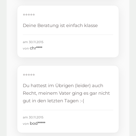
⭐⭐⭐⭐⭐
Deine Beratung ist einfach klasse
am 30.11.2015
chr****
von
⭐⭐⭐⭐⭐
Du hattest im Übrigen (leider) auch
Recht, meinem Vater ging es gar nicht
gut in den letzten Tagen :-(
am 30.11.2015
bod*****
von