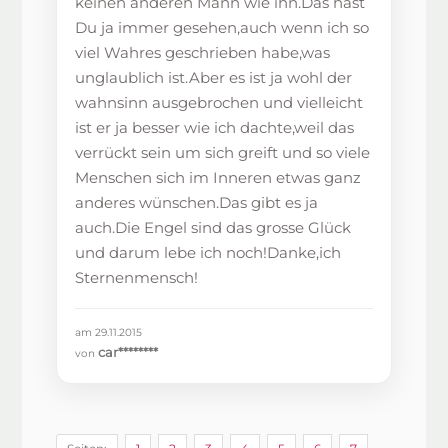
keinen anderen Mann wie ihn.Das hast
Du ja immer gesehen,auch wenn ich so
viel Wahres geschrieben habe,was
unglaublich ist.Aber es ist ja wohl der
wahnsinn ausgebrochen und vielleicht
ist er ja besser wie ich dachte,weil das
verrückt sein um sich greift und so viele
Menschen sich im Inneren etwas ganz
anderes wünschen.Das gibt es ja
auch.Die Engel sind das grosse Glück
und darum lebe ich noch!Danke,ich
Sternenmensch!
am 29.11.2015
car********
von