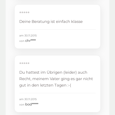
⭐⭐⭐⭐⭐
Deine Beratung ist einfach klasse
am 30.11.2015
chr****
von
⭐⭐⭐⭐⭐
Du hattest im Übrigen (leider) auch
Recht, meinem Vater ging es gar nicht
gut in den letzten Tagen :-(
am 30.11.2015
bod*****
von