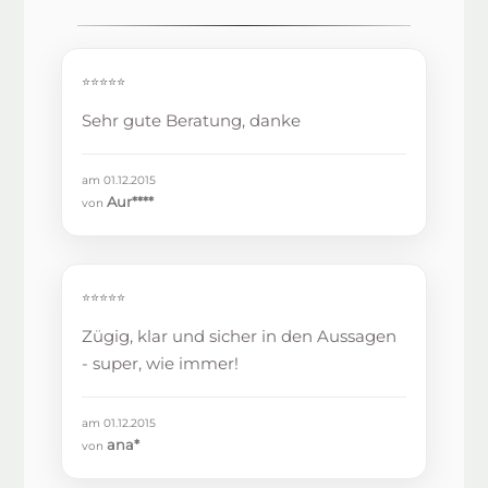
⭐⭐⭐⭐⭐
Sehr gute Beratung, danke
am 01.12.2015
Aur****
von
⭐⭐⭐⭐⭐
Zügig, klar und sicher in den Aussagen
- super, wie immer!
am 01.12.2015
ana*
von