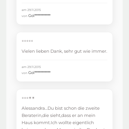
am 29.11.2015
Gol***********
von
⭐⭐⭐⭐⭐
Vielen lieben Dank, sehr gut wie immer.
am 29.11.2015
Gol***********
von
⭐⭐⭐☀☀
Alessandra...Du bist schon die zweite
Beraterin,die sieht,dass er an mein
Haus kommt.Ich wollte eigentlich