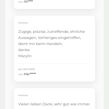
Ali****
von
⭐⭐⭐⭐⭐
Zügige, präzise, zutreffende, ehrliche
Aussagen, Vorheriges eingetroffen,
dient mir beim Handeln,
danke
Marylin
am 30.11.2015
Mar*****
von
⭐⭐⭐⭐⭐
Vielen lieben Dank, sehr gut wie immer.