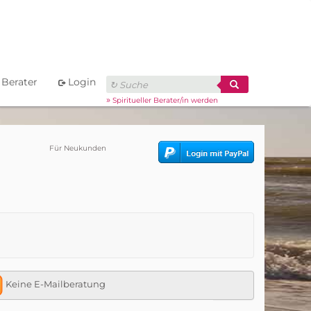
Berater
Login
»
Spiritueller Berater/in werden
Für Neukunden
Keine E-Mailberatung