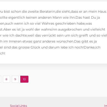
Du bist schon die zweite Beraterin,die sieht,dass er an mein Haus
llte eigentlich keinen anderen Mann wie ihn.Das hast Du ja
n,auch wenn ich so viel Wahres geschrieben habe,was
st.Aber es ist ja wohl der wahnsinn ausgebrochen und vielleicht
ser wie ich dachte,weil das verrückt sein um sich greift und so vie
h im Inneren etwas ganz anderes wünschen.Das gibt es ja
el sind das grosse Glück und darum lebe ich noch!Danke,ich
ch!
8
9
10
Social Links
I