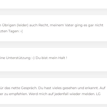
m Übrigen (leider) auch Recht, meinem Vater ging es gar nicht
tzten Tagen :-(
ne Unterstützung :-) Du bist mein Halt !
ür das nette Gespräch. Du hast vieles gesehen und erkannt. Auf
ter zu empfehlen. Werd mich auf jedenfall wieder melden. LG