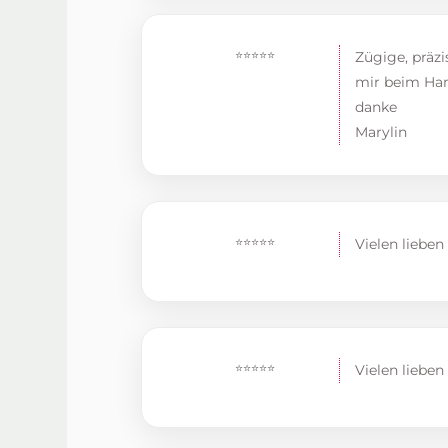
⭐⭐⭐⭐⭐
Zügige, präzi
mir beim Han
danke
Marylin
⭐⭐⭐⭐⭐
Vielen lieben
⭐⭐⭐⭐⭐
Vielen lieben