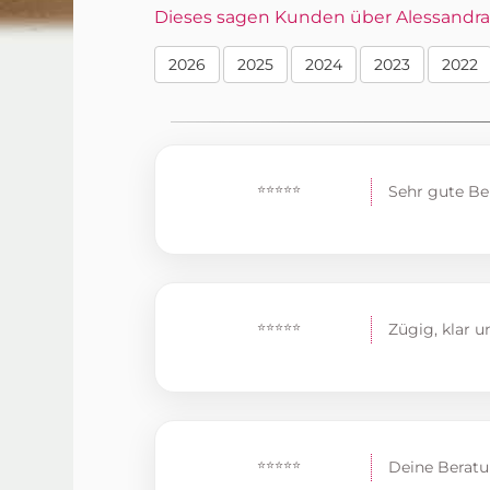
Dieses sagen Kunden über Alessandra i
2026
2025
2024
2023
2022
⭐⭐⭐⭐⭐
Sehr gute Be
⭐⭐⭐⭐⭐
Zügig, klar u
⭐⭐⭐⭐⭐
Deine Beratun