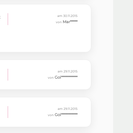
am 30.11.2015
t
Mar*****
von
am 29.11.2015
Gol***********
von
am 29.11.2015
Gol***********
von