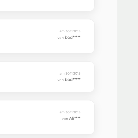
am 30.11.2015
bod*****
von
am 30.11.2015
bod*****
von
am 30.11.2015
Ali****
von