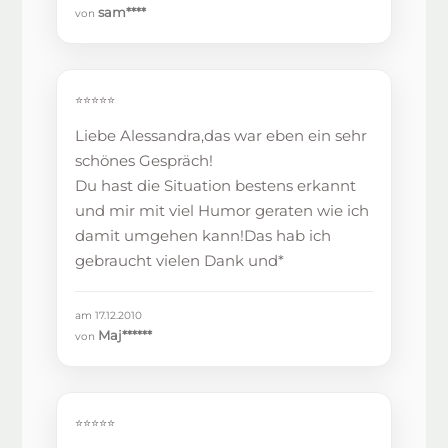
sam****
von
⭐⭐⭐⭐⭐
Liebe Alessandra,das war eben ein sehr
schönes Gespräch!
Du hast die Situation bestens erkannt
und mir mit viel Humor geraten wie ich
damit umgehen kann!Das hab ich
gebraucht vielen Dank und*
am 17.12.2010
Maj******
von
⭐⭐⭐⭐⭐