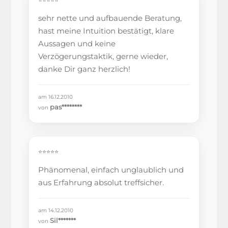
⭐⭐⭐⭐⭐
sehr nette und aufbauende Beratung,
hast meine Intuition bestätigt, klare
Aussagen und keine
Verzögerungstaktik, gerne wieder,
danke Dir ganz herzlich!
am 16.12.2010
pas********
von
⭐⭐⭐⭐⭐
Phänomenal, einfach unglaublich und
aus Erfahrung absolut treffsicher.
am 14.12.2010
Sil*******
von