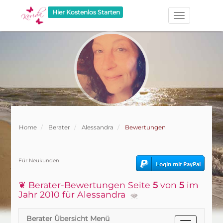
Hier Kostenlos Starten
Home
Berater
Alessandra
Bewertungen
Für Neukunden
❦ Berater-Bewertungen Seite
5
von
5
im
Jahr 2010 für Alessandra
Berater Übersicht Menü