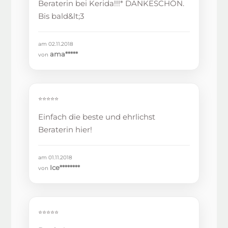
Beraterin bei Kerida!!!* DANKESCHÖN.
Bis bald&lt;3
am 02.11.2018
ama*****
von
⭐⭐⭐⭐⭐
Einfach die beste und ehrlichst
Beraterin hier!
am 01.11.2018
Ice********
von
⭐⭐⭐⭐⭐