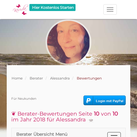
Hier Kostenlos Starten
Home
Berater
Alessandra
Bewertungen
Für Neukunden
❦ Berater-Bewertungen Seite
10
von
10
im Jahr 2018 für Alessandra
Berater Übersicht Menü