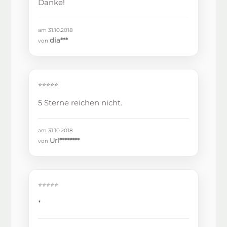
Danke!
am 31.10.2018
dia***
von
⭐⭐⭐⭐⭐
5 Sterne reichen nicht.
am 31.10.2018
Url********
von
⭐⭐⭐⭐⭐
*