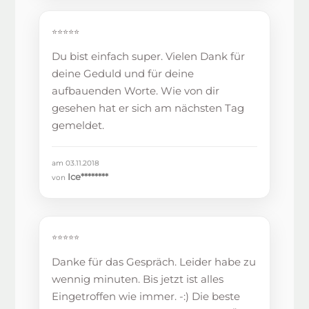
⭐⭐⭐⭐⭐
Du bist einfach super. Vielen Dank für
deine Geduld und für deine
aufbauenden Worte. Wie von dir
gesehen hat er sich am nächsten Tag
gemeldet.
am 03.11.2018
Ice********
von
⭐⭐⭐⭐⭐
Danke für das Gespräch. Leider habe zu
wennig minuten. Bis jetzt ist alles
Eingetroffen wie immer. -:) Die beste