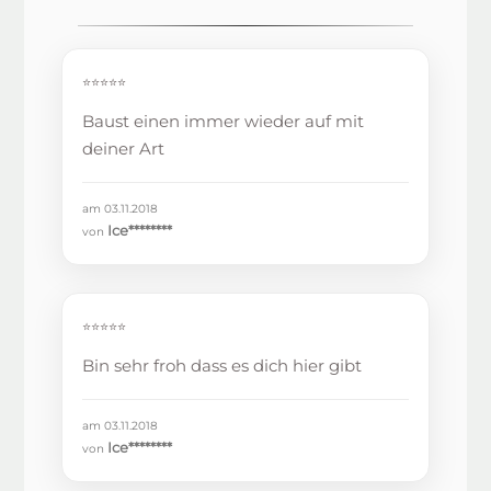
⭐⭐⭐⭐⭐
Baust einen immer wieder auf mit
deiner Art
am 03.11.2018
Ice********
von
⭐⭐⭐⭐⭐
Bin sehr froh dass es dich hier gibt
am 03.11.2018
Ice********
von