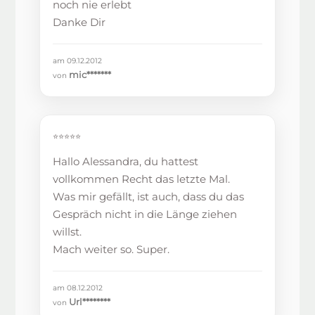
noch nie erlebt
Danke Dir
am 09.12.2012
mic*******
von
⭐⭐⭐⭐⭐
Hallo Alessandra, du hattest
vollkommen Recht das letzte Mal.
Was mir gefällt, ist auch, dass du das
Gespräch nicht in die Länge ziehen
willst.
Mach weiter so. Super.
am 08.12.2012
Url********
von