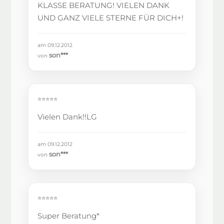
KLASSE BERATUNG! VIELEN DANK
UND GANZ VIELE STERNE FÜR DICH+!
am 09.12.2012
son***
von
⭐⭐⭐⭐⭐
Vielen Dank!!LG
am 09.12.2012
son***
von
⭐⭐⭐⭐⭐
Super Beratung*