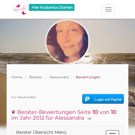
Hier Kostenlos Starten
Home
Berater
Alessandra
Bewertungen
Für Neukunden
❦ Berater-Bewertungen Seite
10
von
10
im Jahr 2012 für Alessandra
Berater Übersicht Menü