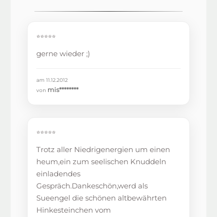
⭐⭐⭐⭐⭐
gerne wieder ;)
am 11.12.2012
mis********
von
⭐⭐⭐⭐⭐
Trotz aller Niedrigenergien um einen
heum,ein zum seelischen Knuddeln
einladendes
Gespräch.Dankeschön,werd als
Sueengel die schönen altbewährten
Hinkesteinchen vom