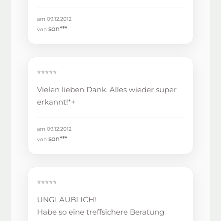
am 09.12.2012
son***
von
⭐⭐⭐⭐⭐
Vielen lieben Dank. Alles wieder super
erkannt!*+
am 09.12.2012
son***
von
⭐⭐⭐⭐⭐
UNGLAUBLICH!
Habe so eine treffsichere Beratung