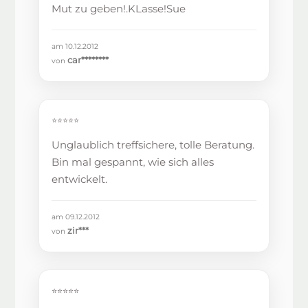
Mut zu geben!.KLasse!Sue
am 10.12.2012
car********
von
⭐⭐⭐⭐⭐
Unglaublich treffsichere, tolle Beratung.
Bin mal gespannt, wie sich alles
entwickelt.
am 09.12.2012
zir***
von
⭐⭐⭐⭐⭐