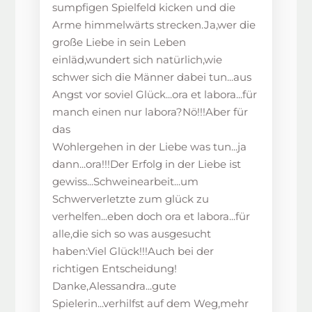
sumpfigen Spielfeld kicken und die
Arme himmelwärts strecken.Ja,wer die
große Liebe in sein Leben
einläd,wundert sich natürlich,wie
schwer sich die Männer dabei tun...aus
Angst vor soviel Glück...ora et labora...für
manch einen nur labora?Nö!!!Aber für
das
Wohlergehen in der Liebe was tun...ja
dann...ora!!!Der Erfolg in der Liebe ist
gewiss...Schweinearbeit...um
Schwerverletzte zum glück zu
verhelfen...eben doch ora et labora...für
alle,die sich so was ausgesucht
haben:Viel Glück!!!Auch bei der
richtigen Entscheidung!
Danke,Alessandra...gute
Spielerin...verhilfst auf dem Weg,mehr