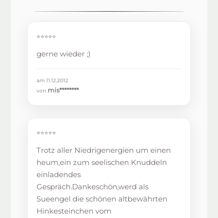
⭐⭐⭐⭐⭐
gerne wieder ;)
am 11.12.2012
mis********
von
⭐⭐⭐⭐⭐
Trotz aller Niedrigenergien um einen
heum,ein zum seelischen Knuddeln
einladendes
Gespräch.Dankeschön,werd als
Sueengel die schönen altbewährten
Hinkesteinchen vom