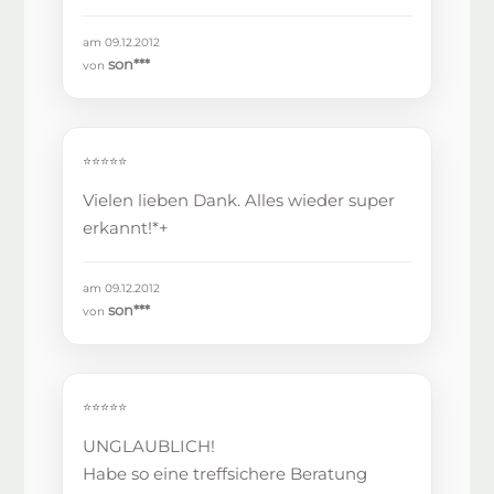
am 09.12.2012
son***
von
⭐⭐⭐⭐⭐
Vielen lieben Dank. Alles wieder super
erkannt!*+
am 09.12.2012
son***
von
⭐⭐⭐⭐⭐
UNGLAUBLICH!
Habe so eine treffsichere Beratung