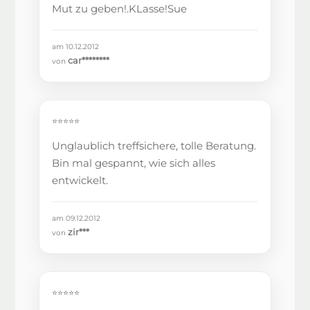
Mut zu geben!.KLasse!Sue
am 10.12.2012
car********
von
⭐⭐⭐⭐⭐
Unglaublich treffsichere, tolle Beratung.
Bin mal gespannt, wie sich alles
entwickelt.
am 09.12.2012
zir***
von
⭐⭐⭐⭐⭐