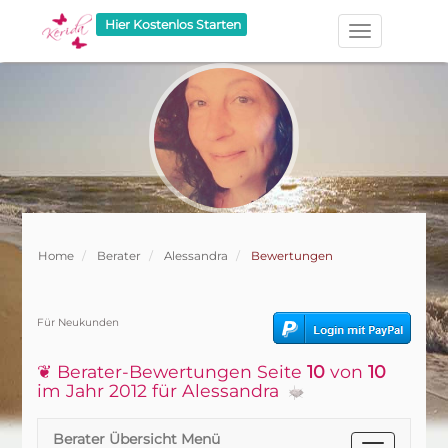
Hier Kostenlos Starten
Home
Berater
Alessandra
Bewertungen
Für Neukunden
❦ Berater-Bewertungen Seite
10
von
10
im Jahr 2012 für Alessandra
Berater Übersicht Menü