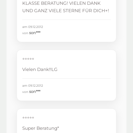
KLASSE BERATUNG! VIELEN DANK
UND GANZ VIELE STERNE FÜR DICH+!
am 09.12.2012
son***
von
⭐⭐⭐⭐⭐
Vielen Dank!!LG
am 09.12.2012
son***
von
⭐⭐⭐⭐⭐
Super Beratung*