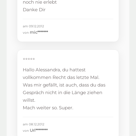
noch nie erlebt
Danke Dir
am 09.12.2012
mic*******
von
⭐⭐⭐⭐⭐
Hallo Alessandra, du hattest
vollkommen Recht das letzte Mal.
Was mir gefällt, ist auch, dass du das
Gespräch nicht in die Länge ziehen
willst.
Mach weiter so. Super.
am 08.12.2012
Url********
von