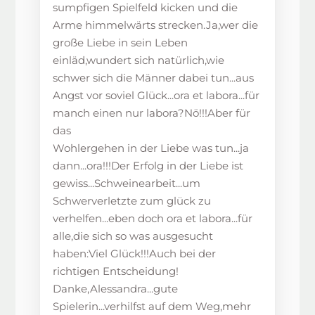
sumpfigen Spielfeld kicken und die
Arme himmelwärts strecken.Ja,wer die
große Liebe in sein Leben
einläd,wundert sich natürlich,wie
schwer sich die Männer dabei tun...aus
Angst vor soviel Glück...ora et labora...für
manch einen nur labora?Nö!!!Aber für
das
Wohlergehen in der Liebe was tun...ja
dann...ora!!!Der Erfolg in der Liebe ist
gewiss...Schweinearbeit...um
Schwerverletzte zum glück zu
verhelfen...eben doch ora et labora...für
alle,die sich so was ausgesucht
haben:Viel Glück!!!Auch bei der
richtigen Entscheidung!
Danke,Alessandra...gute
Spielerin...verhilfst auf dem Weg,mehr