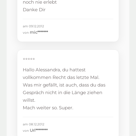
noch nie erlebt
Danke Dir
am 09.12.2012
mic*******
von
⭐⭐⭐⭐⭐
Hallo Alessandra, du hattest
vollkommen Recht das letzte Mal.
Was mir gefällt, ist auch, dass du das
Gespräch nicht in die Länge ziehen
willst.
Mach weiter so. Super.
am 08.12.2012
Url********
von