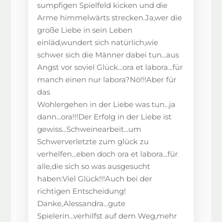
sumpfigen Spielfeld kicken und die
Arme himmelwärts strecken.Ja,wer die
große Liebe in sein Leben
einläd,wundert sich natürlich,wie
schwer sich die Männer dabei tun...aus
Angst vor soviel Glück...ora et labora...für
manch einen nur labora?Nö!!!Aber für
das
Wohlergehen in der Liebe was tun...ja
dann...ora!!!Der Erfolg in der Liebe ist
gewiss...Schweinearbeit...um
Schwerverletzte zum glück zu
verhelfen...eben doch ora et labora...für
alle,die sich so was ausgesucht
haben:Viel Glück!!!Auch bei der
richtigen Entscheidung!
Danke,Alessandra...gute
Spielerin...verhilfst auf dem Weg,mehr