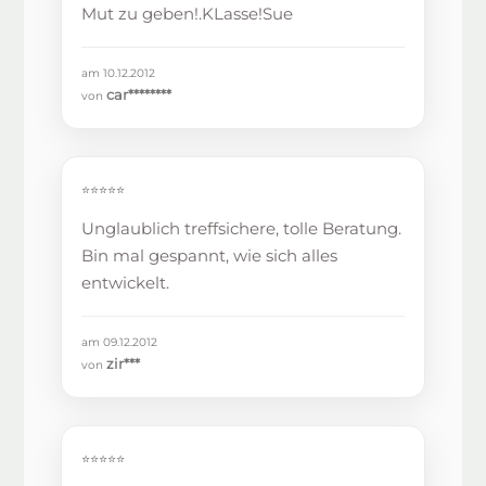
Mut zu geben!.KLasse!Sue
am 10.12.2012
car********
von
⭐⭐⭐⭐⭐
Unglaublich treffsichere, tolle Beratung.
Bin mal gespannt, wie sich alles
entwickelt.
am 09.12.2012
zir***
von
⭐⭐⭐⭐⭐