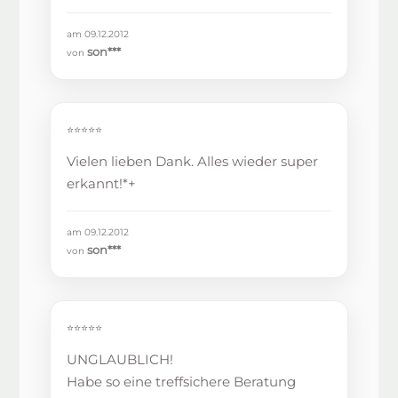
am 09.12.2012
son***
von
⭐⭐⭐⭐⭐
Vielen lieben Dank. Alles wieder super
erkannt!*+
am 09.12.2012
son***
von
⭐⭐⭐⭐⭐
UNGLAUBLICH!
Habe so eine treffsichere Beratung