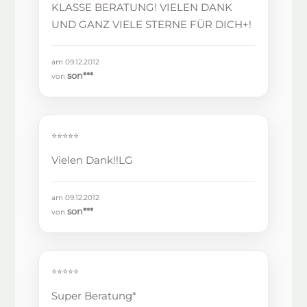
KLASSE BERATUNG! VIELEN DANK
UND GANZ VIELE STERNE FÜR DICH+!
am 09.12.2012
son***
von
⭐⭐⭐⭐⭐
Vielen Dank!!LG
am 09.12.2012
son***
von
⭐⭐⭐⭐⭐
Super Beratung*