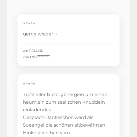
⭐⭐⭐⭐⭐
gerne wieder ;)
am 11.12.2012
mis********
von
⭐⭐⭐⭐⭐
Trotz aller Niedrigenergien um einen
heum,ein zum seelischen Knuddeln
einladendes
Gespräch.Dankeschön,werd als
Sueengel die schönen altbewährten
Hinkesteinchen vom