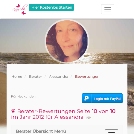
Hier Kostenlos Starten
Home
Berater
Alessandra
Bewertungen
Für Neukunden
❦ Berater-Bewertungen Seite
10
von
10
im Jahr 2012 für Alessandra
Berater Übersicht Menü