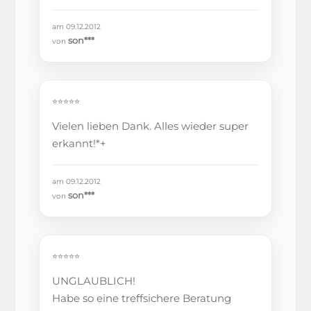
am 09.12.2012
son***
von
⭐⭐⭐⭐⭐
Vielen lieben Dank. Alles wieder super
erkannt!*+
am 09.12.2012
son***
von
⭐⭐⭐⭐⭐
UNGLAUBLICH!
Habe so eine treffsichere Beratung