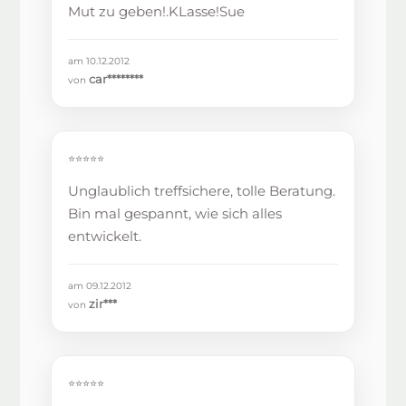
Mut zu geben!.KLasse!Sue
am 10.12.2012
car********
von
⭐⭐⭐⭐⭐
Unglaublich treffsichere, tolle Beratung.
Bin mal gespannt, wie sich alles
entwickelt.
am 09.12.2012
zir***
von
⭐⭐⭐⭐⭐