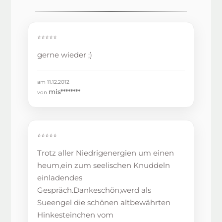
⭐⭐⭐⭐⭐
gerne wieder ;)
am 11.12.2012
mis********
von
⭐⭐⭐⭐⭐
Trotz aller Niedrigenergien um einen
heum,ein zum seelischen Knuddeln
einladendes
Gespräch.Dankeschön,werd als
Sueengel die schönen altbewährten
Hinkesteinchen vom