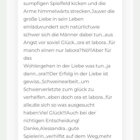
sumpfigen Spielfeld kicken und die
Arme himmelwärts strecken.Ja,wer die
große Liebe in sein Leben
einläd,wundert sich natürlich,wie
schwer sich die Männer dabei tun...aus
Angst vor soviel Glück...ora et labora...für
manch einen nur labora?Nö!!!Aber für
das
Wohlergehen in der Liebe was tun...ja
dann...ora!!!Der Erfolg in der Liebe ist
gewiss...Schweinearbeit...um
Schwerverletzte zum glück zu
verhelfen...eben doch ora et labora...für
alle,die sich so was ausgesucht
haben:Viel Glück!!!Auch bei der
richtigen Entscheidung!
Danke,Alessandra...gute
Spielerin...verhilfst auf dem Weg,mehr