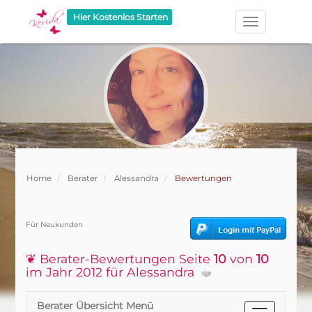
Hier Kostenlos Starten
Home
Berater
Alessandra
Bewertungen
Für Neukunden
❦ Berater-Bewertungen Seite
10
von
10
im Jahr 2012 für Alessandra
Berater Übersicht Menü