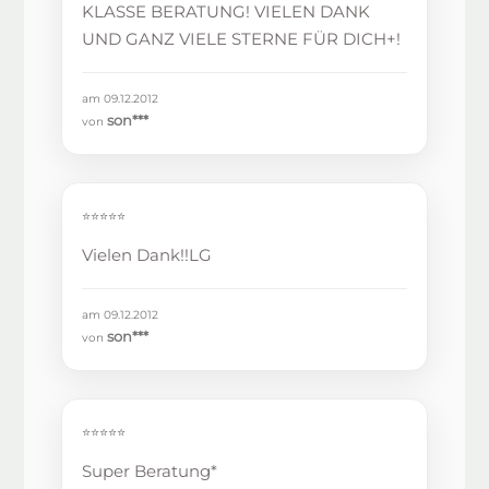
KLASSE BERATUNG! VIELEN DANK
UND GANZ VIELE STERNE FÜR DICH+!
am 09.12.2012
son***
von
⭐⭐⭐⭐⭐
Vielen Dank!!LG
am 09.12.2012
son***
von
⭐⭐⭐⭐⭐
Super Beratung*