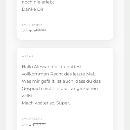
noch nie erlebt
Danke Dir
am 09.12.2012
mic*******
von
⭐⭐⭐⭐⭐
Hallo Alessandra, du hattest
vollkommen Recht das letzte Mal.
Was mir gefällt, ist auch, dass du das
Gespräch nicht in die Länge ziehen
willst.
Mach weiter so. Super.
am 08.12.2012
Url********
von