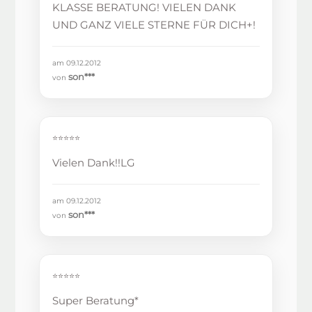
KLASSE BERATUNG! VIELEN DANK
UND GANZ VIELE STERNE FÜR DICH+!
am 09.12.2012
son***
von
⭐⭐⭐⭐⭐
Vielen Dank!!LG
am 09.12.2012
son***
von
⭐⭐⭐⭐⭐
Super Beratung*