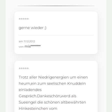
⭐⭐⭐⭐⭐
gerne wieder ;)
am 11.12.2012
mis********
von
⭐⭐⭐⭐⭐
Trotz aller Niedrigenergien um einen
heum,ein zum seelischen Knuddeln
einladendes
Gespräch.Dankeschön,werd als
Sueengel die schönen altbewährten
Hinkesteinchen vom