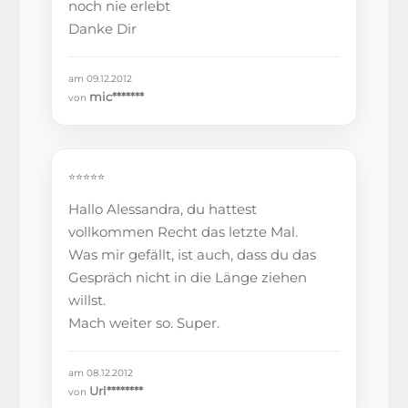
noch nie erlebt
Danke Dir
am 09.12.2012
mic*******
von
⭐⭐⭐⭐⭐
Hallo Alessandra, du hattest
vollkommen Recht das letzte Mal.
Was mir gefällt, ist auch, dass du das
Gespräch nicht in die Länge ziehen
willst.
Mach weiter so. Super.
am 08.12.2012
Url********
von