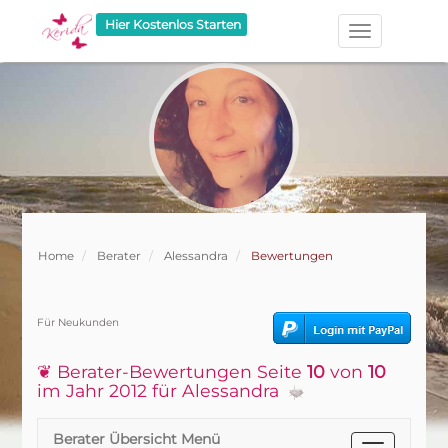
Hier Kostenlos Starten
Home
Berater
Alessandra
Bewertungen
Für Neukunden
❦ Berater-Bewertungen Seite
10
von
10
im Jahr 2012 für Alessandra
Berater Übersicht Menü