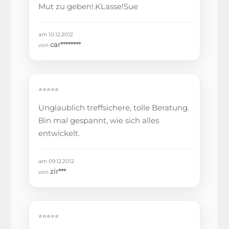
Mut zu geben!.KLasse!Sue
am 10.12.2012
car********
von
⭐⭐⭐⭐⭐
Unglaublich treffsichere, tolle Beratung.
Bin mal gespannt, wie sich alles
entwickelt.
am 09.12.2012
zir***
von
⭐⭐⭐⭐⭐