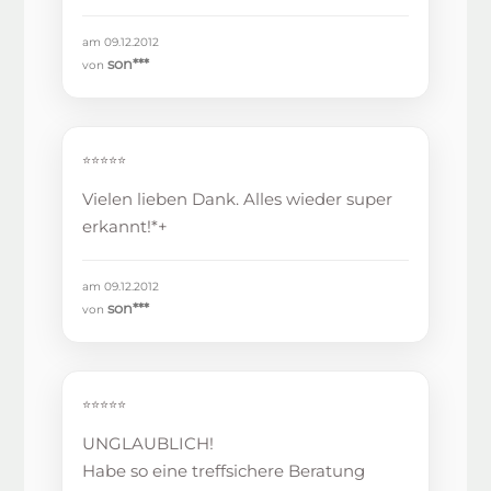
am 09.12.2012
son***
von
⭐⭐⭐⭐⭐
Vielen lieben Dank. Alles wieder super
erkannt!*+
am 09.12.2012
son***
von
⭐⭐⭐⭐⭐
UNGLAUBLICH!
Habe so eine treffsichere Beratung