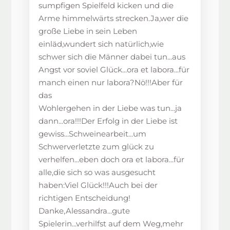
sumpfigen Spielfeld kicken und die
Arme himmelwärts strecken.Ja,wer die
große Liebe in sein Leben
einläd,wundert sich natürlich,wie
schwer sich die Männer dabei tun...aus
Angst vor soviel Glück...ora et labora...für
manch einen nur labora?Nö!!!Aber für
das
Wohlergehen in der Liebe was tun...ja
dann...ora!!!Der Erfolg in der Liebe ist
gewiss...Schweinearbeit...um
Schwerverletzte zum glück zu
verhelfen...eben doch ora et labora...für
alle,die sich so was ausgesucht
haben:Viel Glück!!!Auch bei der
richtigen Entscheidung!
Danke,Alessandra...gute
Spielerin...verhilfst auf dem Weg,mehr