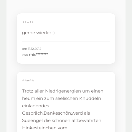
⭐⭐⭐⭐⭐
gerne wieder ;)
am 11.12.2012
mis********
von
⭐⭐⭐⭐⭐
Trotz aller Niedrigenergien um einen
heum,ein zum seelischen Knuddeln
einladendes
Gespräch.Dankeschön,werd als
Sueengel die schönen altbewährten
Hinkesteinchen vom