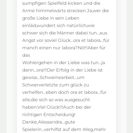
sumpfigen Spielfeld kicken und die
Arme himmelwärts strecken.Ja,wer die
große Liebe in sein Leben
einläd,wundert sich natürlich,wie
schwer sich die Männer dabei tun...aus
Angst vor soviel Glück...ora et labora...für
manch einen nur labora?Nö!!!Aber für
das
Wohlergehen in der Liebe was tun...ja
dann...ora!!!Der Erfolg in der Liebe ist
gewiss...Schweinearbeit...um
Schwerverletzte zum glück zu
verhelfen...eben doch ora et labora...für
alle,die sich so was ausgesucht
haben:Viel Glück!!!Auch bei der
richtigen Entscheidung!
Danke,Alessandra...gute
Spielerin...verhilfst auf dem Weg,mehr