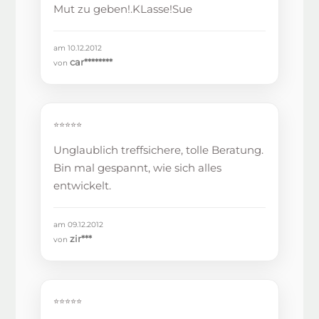
Mut zu geben!.KLasse!Sue
am 10.12.2012
car********
von
⭐⭐⭐⭐⭐
Unglaublich treffsichere, tolle Beratung.
Bin mal gespannt, wie sich alles
entwickelt.
am 09.12.2012
zir***
von
⭐⭐⭐⭐⭐