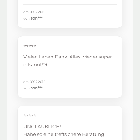
am 09.12.2012
son***
von
⭐⭐⭐⭐⭐
Vielen lieben Dank. Alles wieder super
erkannt!*+
am 09.12.2012
son***
von
⭐⭐⭐⭐⭐
UNGLAUBLICH!
Habe so eine treffsichere Beratung