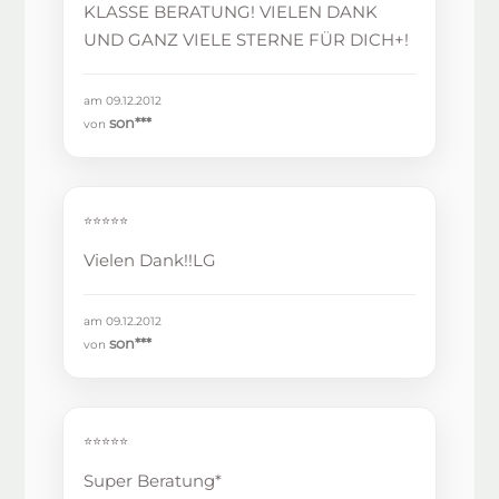
KLASSE BERATUNG! VIELEN DANK
UND GANZ VIELE STERNE FÜR DICH+!
am 09.12.2012
son***
von
⭐⭐⭐⭐⭐
Vielen Dank!!LG
am 09.12.2012
son***
von
⭐⭐⭐⭐⭐
Super Beratung*