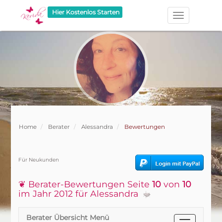
Hier Kostenlos Starten
Home
Berater
Alessandra
Bewertungen
Für Neukunden
❦ Berater-Bewertungen Seite
10
von
10
im Jahr 2012 für Alessandra
Berater Übersicht Menü