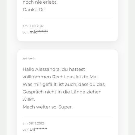
noch nie erlebt
Danke Dir
am 09.12.2012
mic*******
von
⭐⭐⭐⭐⭐
Hallo Alessandra, du hattest
vollkommen Recht das letzte Mal.
Was mir gefällt, ist auch, dass du das
Gespräch nicht in die Länge ziehen
willst.
Mach weiter so. Super.
am 08.12.2012
Url********
von