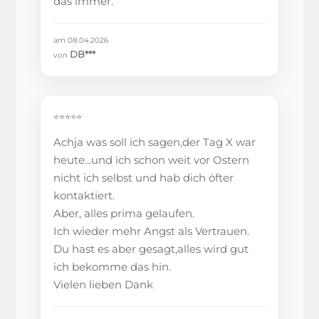
das immer.
am 08.04.2026
DB***
von
⭐⭐⭐⭐⭐
Achja was soll ich sagen,der Tag X war
heute...und ich schon weit vor Ostern
nicht ich selbst und hab dich öfter
kontaktiert.
Aber, alles prima gelaufen.
Ich wieder mehr Angst als Vertrauen.
Du hast es aber gesagt,alles wird gut
ich bekomme das hin.
Vielen lieben Dank