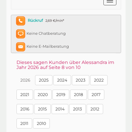
Rückruf
2,69 €/min*
Keine Chatberatung
Keine E-Mailberatung
Dieses sagen Kunden über Alessandra im
Jahr 2026 auf Seite 8 von 10
2026
2025
2024
2023
2022
2021
2020
2019
2018
2017
2016
2015
2014
2013
2012
2011
2010