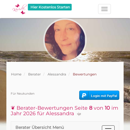
Hier Kostenlos Starten
Home
Berater
Alessandra
Bewertungen
Für Neukunden
❦ Berater-Bewertungen Seite
8
von
10
im
Jahr 2026 für Alessandra
Berater Übersicht Menü