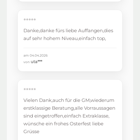
⭐⭐⭐⭐⭐
Danke,danke fürs liebe Auffangen,dies
auf sehr hohem Niveau,einfach top,
am 04.04.2026
uta***
von
⭐⭐⭐⭐⭐
Vielen Dank,auch für die GM,wiederum
erstklassige Beratung,alle Vorraussagen
sind eingetroffen,einfach Extraklasse,
wünsche ein frohes Osterfest liebe
Grüsse