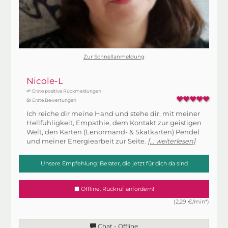
Zur Schnellanmeldung
Nicole-L
🌱 Erste positive Rückmeldungen
👍 Erste Bewertungen
Ich reiche dir meine Hand und stehe dir, mit meiner
Hellfühligkeit, Empathie, dem Kontakt zur geistigen
Welt, den Karten (Lenormand- & Skatkarten) Pendel
und meiner Energiearbeit zur Seite.
[... weiterlesen]
Unsere Empfehlung: Berater, die jetzt für dich da sind
Offline. Rückruf anfordern!
(2,29 €/min*)
Chat - Offline