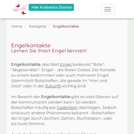
Hier Kostenlos Starten
Home
Kategorie
Engelkontakte
Engelkontakte
Lernen Sie Ihren Engel kennen!
Engelkontakte
, das Wort
Engel
bedeutet "Bote",
"Abgesandter". Engel - die Boten Gottes. Der Kontakt
zu einem bestimmten oder auch mehreren Engel
übermittelt Botschaften, die gerade im "Hier und
Jetzt" oder in der
Zukunft
wichtig sind.
Im Bereich der
Engelkontakte
gibt es viele Ebenen auf
der kommuniziert werden kann. So werden
Botschaften häufig per
Gedanken
übertragen. Jedoch
sind auch andere Phänomene bekannt - Botschaften
der Engel durch Zeichen, Zahlen, Buchstaben , oder
als laute Stimme.