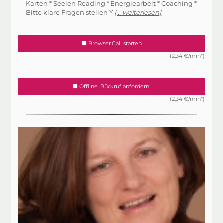
Karten * Seelen Reading * Energiearbeit * Coaching *
Bitte klare Fragen stellen Y
[... weiterlesen]
Browser Call starten
(2,34 €/min*)
Offline. Rückruf anfordern!
(2,34 €/min*)