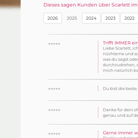
Dieses sagen Kunden über Scarlett im 
2026
2025
2024
2023
2022
Trifft IMMER ei
⭐⭐⭐⭐⭐
Liebe Scarlett, i
nüchterne und sch
was du sagst ode
durchzudrehen, a
mich natürlich ba
Du bist die beste
⭐⭐⭐⭐⭐
Danke für dein of
⭐⭐⭐⭐⭐
genau und auf d
Gerne immer w
⭐⭐⭐⭐⭐