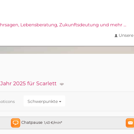
ahrsagen,
Lebensberatung, Zukunftsdeutung und mehr ...
Unsere 
Jahr 2025 für Scarlett
Schwerpunkte
oticons
Chatpause
1,43 €/min*