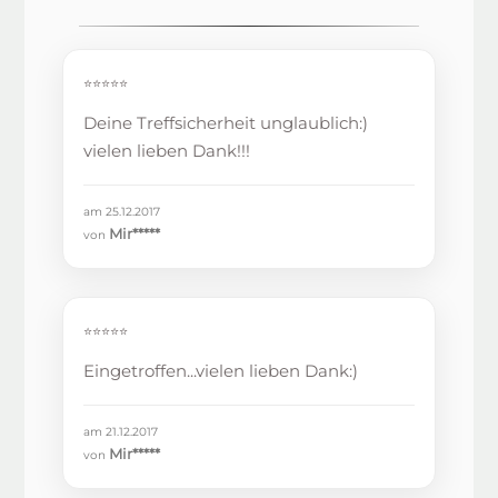
⭐⭐⭐⭐⭐
Deine Treffsicherheit unglaublich:)
vielen lieben Dank!!!
am 25.12.2017
Mir*****
von
⭐⭐⭐⭐⭐
Eingetroffen...vielen lieben Dank:)
am 21.12.2017
Mir*****
von