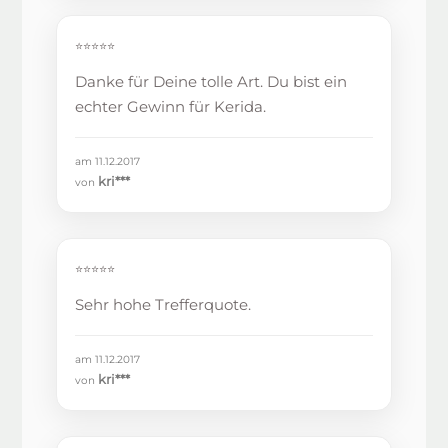
⭐⭐⭐⭐⭐
Danke für Deine tolle Art. Du bist ein
echter Gewinn für Kerida.
am 11.12.2017
kri***
von
⭐⭐⭐⭐⭐
Sehr hohe Trefferquote.
am 11.12.2017
kri***
von