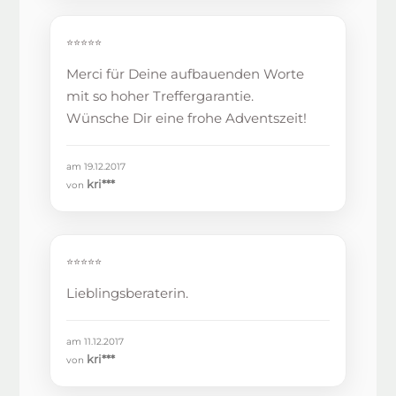
⭐⭐⭐⭐⭐
Merci für Deine aufbauenden Worte
mit so hoher Treffergarantie.
Wünsche Dir eine frohe Adventszeit!
am 19.12.2017
kri***
von
⭐⭐⭐⭐⭐
Lieblingsberaterin.
am 11.12.2017
kri***
von