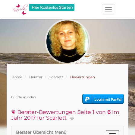
Hier Kostenlos Starten
Home
Berater
Scarlett
Bewertungen
Für Neukunden
❦ Berater-Bewertungen Seite
1
von
6
im
Jahr 2017 für Scarlett
Berater Übersicht Menü