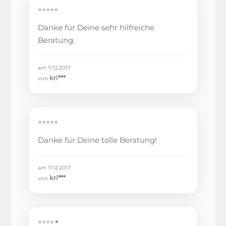
⭐⭐⭐⭐⭐
Danke für Deine sehr hilfreiche
Beratung.
am 11.12.2017
kri***
von
⭐⭐⭐⭐⭐
Danke für Deine tolle Beratung!
am 11.12.2017
kri***
von
⭐⭐⭐⭐☀