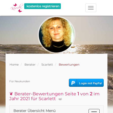
kostenlos registrieren
Home
Berater
Scarlett
Bewertungen
Für Neukunden
❦ Berater-Bewertungen Seite
1
von
2
im
Jahr 2021 für Scarlett
Berater Übersicht Menü