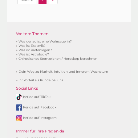
Weitere Themen
»
Was genau ist eine Wahrsagerin?
»
Was ist Esoterik?
»
Was ist Kartenlegen?
»
Was ist Astrologie?
»
Chinesisches Sternzeichen / Horoskop berechnen
»
Dein Weg zu Klarheit, Intuition und innerem Wachstum
»
Ihr Vorteil als Kunde bei uns
Social Links
Kerida auf TikTok
Kerida auf Facebook
Kerida auf Instagram
Immer für Ihre Fragen da