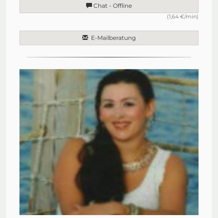
Chat - Offline
(1,64 €/min)
E-Mailberatung