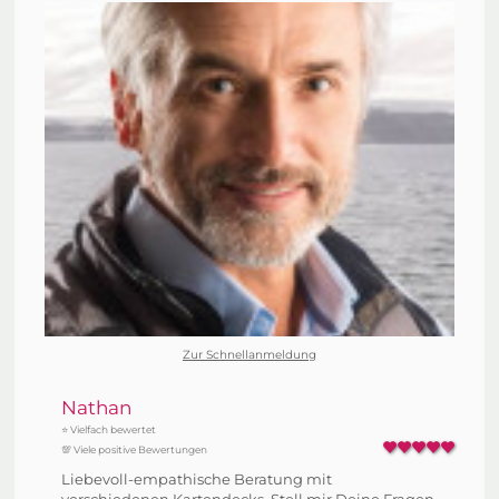
Zur Schnellanmeldung
Nathan
⭐ Vielfach bewertet
💯 Viele positive Bewertungen
Liebevoll-empathische Beratung mit