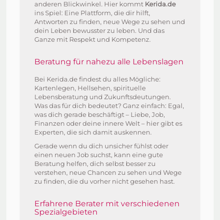
anderen Blickwinkel. Hier kommt
Kerida.de
ins Spiel: Eine Plattform, die dir hilft,
Antworten zu finden, neue Wege zu sehen und
dein Leben bewusster zu leben. Und das
Ganze mit Respekt und Kompetenz.
Beratung für nahezu alle Lebenslagen
Bei Kerida.de findest du alles Mögliche:
Kartenlegen, Hellsehen, spirituelle
Lebensberatung und Zukunftsdeutungen.
Was das für dich bedeutet? Ganz einfach: Egal,
was dich gerade beschäftigt – Liebe, Job,
Finanzen oder deine innere Welt – hier gibt es
Experten, die sich damit auskennen.
Gerade wenn du dich unsicher fühlst oder
einen neuen Job suchst, kann eine gute
Beratung helfen, dich selbst besser zu
verstehen, neue Chancen zu sehen und Wege
zu finden, die du vorher nicht gesehen hast.
Erfahrene Berater mit verschiedenen
Spezialgebieten