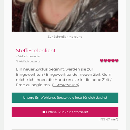
Zur Schnellanmeldung
SteffiSeelenlicht
⭐ Vielfach bewertet
🏅 Vielfach bewertet
Ein neuer Zyklus beginnt, werden sie zur
Eingeweihten / Eingeweihter der neuen Zeit. Gern
reiche ich ihnen die Hand um sie in die neue Zeit /
Erde zu begleiten.
[... weiterlesen]
Unsere Empfehlung: Berater, die jetzt für dich da sind
Offline. Rückruf anfordern!
(1,99 €/min*)