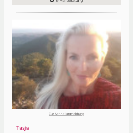
E-Mailberatung
Zur Schnellanmeldung
Tasja