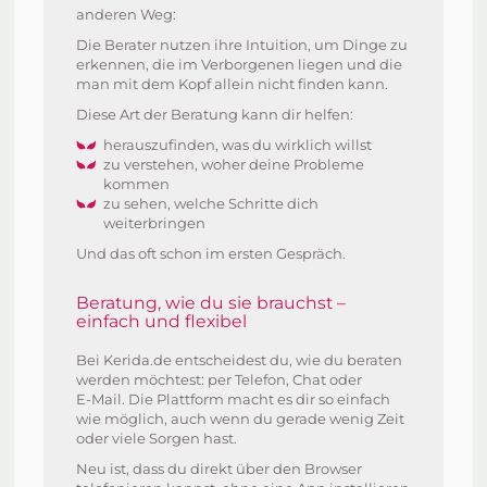
anderen Weg:
Die Berater nutzen ihre Intuition, um Dinge zu
erkennen, die im Verborgenen liegen und die
man mit dem Kopf allein nicht finden kann.
Diese Art der Beratung kann dir helfen:
herauszufinden, was du wirklich willst
zu verstehen, woher deine Probleme
kommen
zu sehen, welche Schritte dich
weiterbringen
Und das oft schon im ersten Gespräch.
Beratung, wie du sie brauchst –
einfach und flexibel
Bei Kerida.de entscheidest du, wie du beraten
werden möchtest: per Telefon, Chat oder
E‑Mail. Die Plattform macht es dir so einfach
wie möglich, auch wenn du gerade wenig Zeit
oder viele Sorgen hast.
Neu ist, dass du direkt über den Browser