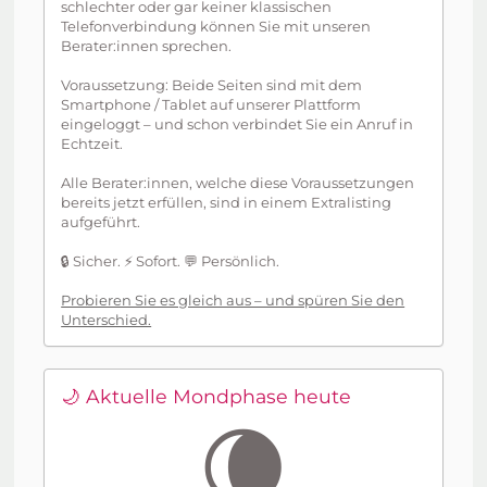
schlechter oder gar keiner klassischen
Telefonverbindung können Sie mit unseren
Berater:innen sprechen.
Voraussetzung: Beide Seiten sind mit dem
Smartphone / Tablet auf unserer Plattform
eingeloggt – und schon verbindet Sie ein Anruf in
Echtzeit.
Alle Berater:innen, welche diese Voraussetzungen
bereits jetzt erfüllen, sind in einem Extralisting
aufgeführt.
🔒 Sicher. ⚡ Sofort. 💬 Persönlich.
Probieren Sie es gleich aus – und spüren Sie den
Unterschied.
🌙 Aktuelle Mondphase heute
🌘