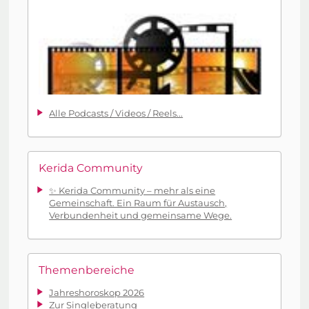
Alle Podcasts / Videos / Reels...
Kerida Community
✨ Kerida Community – mehr als eine
Gemeinschaft. Ein Raum für Austausch,
Verbundenheit und gemeinsame Wege.
Themenbereiche
Jahreshoroskop 2026
Zur Singleberatung