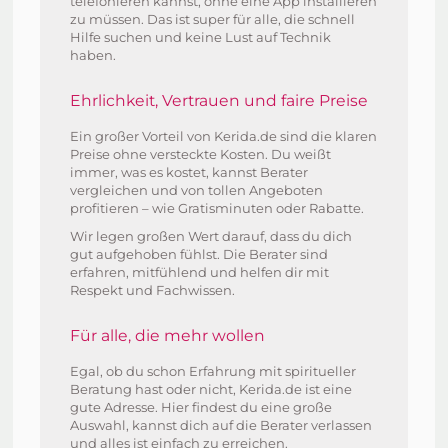
telefonieren kannst, ohne eine App installieren
zu müssen. Das ist super für alle, die schnell
Hilfe suchen und keine Lust auf Technik
haben.
Ehrlichkeit, Vertrauen und faire Preise
Ein großer Vorteil von Kerida.de sind die klaren
Preise ohne versteckte Kosten. Du weißt
immer, was es kostet, kannst Berater
vergleichen und von tollen Angeboten
profitieren – wie Gratisminuten oder Rabatte.
Wir legen großen Wert darauf, dass du dich
gut aufgehoben fühlst. Die Berater sind
erfahren, mitfühlend und helfen dir mit
Respekt und Fachwissen.
Für alle, die mehr wollen
Egal, ob du schon Erfahrung mit spiritueller
Beratung hast oder nicht, Kerida.de ist eine
gute Adresse. Hier findest du eine große
Auswahl, kannst dich auf die Berater verlassen
und alles ist einfach zu erreichen.