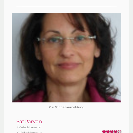
Zur Schnellanmeldung
SatParvan
⭐ Vielfach bewertet
🏅 Vielfach bewertet