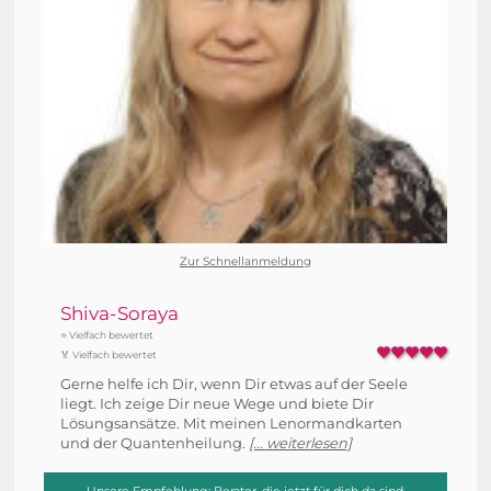
Zur Schnellanmeldung
Shiva-Soraya
⭐ Vielfach bewertet
🏅 Vielfach bewertet
Gerne helfe ich Dir, wenn Dir etwas auf der Seele
liegt. Ich zeige Dir neue Wege und biete Dir
Lösungsansätze. Mit meinen Lenormandkarten
und der Quantenheilung.
[... weiterlesen]