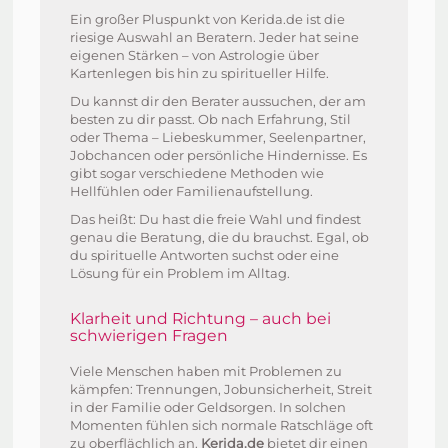
Ein großer Pluspunkt von Kerida.de ist die
riesige Auswahl an Beratern. Jeder hat seine
eigenen Stärken – von Astrologie über
Kartenlegen bis hin zu spiritueller Hilfe.
Du kannst dir den Berater aussuchen, der am
besten zu dir passt. Ob nach Erfahrung, Stil
oder Thema – Liebeskummer, Seelenpartner,
Jobchancen oder persönliche Hindernisse. Es
gibt sogar verschiedene Methoden wie
Hellfühlen oder Familienaufstellung.
Das heißt: Du hast die freie Wahl und findest
genau die Beratung, die du brauchst. Egal, ob
du spirituelle Antworten suchst oder eine
Lösung für ein Problem im Alltag.
Klarheit und Richtung – auch bei
schwierigen Fragen
Viele Menschen haben mit Problemen zu
kämpfen: Trennungen, Jobunsicherheit, Streit
in der Familie oder Geldsorgen. In solchen
Momenten fühlen sich normale Ratschläge oft
zu oberflächlich an.
Kerida.de
bietet dir einen