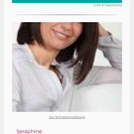
(1.99 €/Nachricht)
Zur Schnellanmeldung
Seraphine