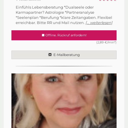
Einfühls Lebensberatung *Dualseele oder
Karmapartner? Astrologie *Partneranalyse
*Seelenplan *Berufung *klare Zeitangaben. Flexibel
erreichbar. Bitte RR und Mail nutzen.
[... weiterlesen]
Offline. Rückruf anfordern!
(2,89 €/min*)
E-Mailberatung