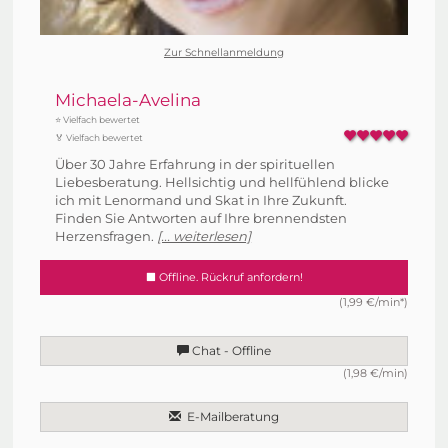
Zur Schnellanmeldung
Michaela-Avelina
⭐ Vielfach bewertet
🏅 Vielfach bewertet
Über 30 Jahre Erfahrung in der spirituellen
Liebesberatung. Hellsichtig und hellfühlend blicke
ich mit Lenormand und Skat in Ihre Zukunft.
Finden Sie Antworten auf Ihre brennendsten
Herzensfragen.
[... weiterlesen]
Offline. Rückruf anfordern!
(1,99 €/min*)
Chat - Offline
(1,98 €/min)
E-Mailberatung