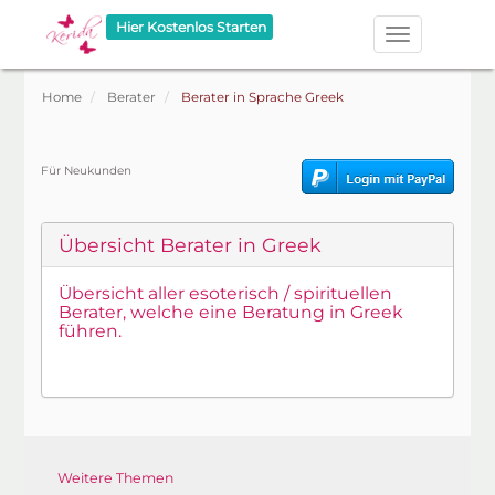
Hier Kostenlos Starten
Home
Berater
Berater in Sprache Greek
Für Neukunden
Übersicht Berater in Greek
Übersicht aller esoterisch / spirituellen
Berater, welche eine Beratung in Greek
führen.
Weitere Themen