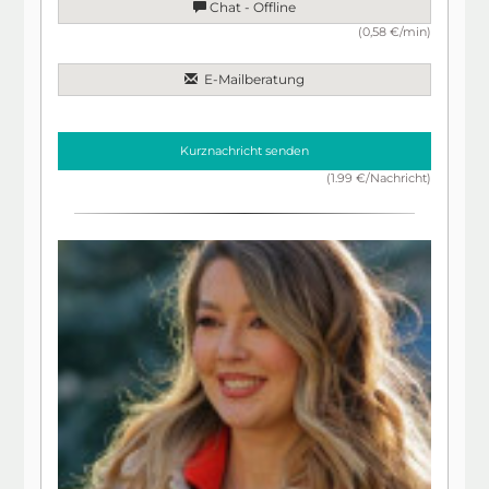
Chat - Offline
(0,58 €/min)
E-Mailberatung
Kurznachricht senden
(1.99 €/Nachricht)