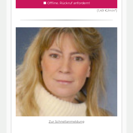
Offline. Rückruf anfordern!
(1,49 €/min*)
Zur Schnellanmeldung