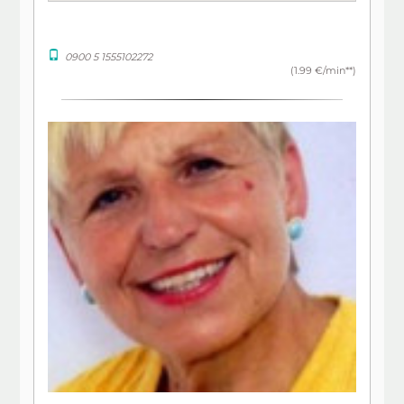
0900 5 1555102272
(1.99 €/min**)