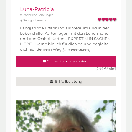
Luna-Patricia
💬 Zahlreiche Beratungen
🥇 Sehr gut bewertet
Langjährige Erfahrung als Medium und in der
Lebenshilfe, Kartenlegen mit den Lenormand
und den Orakel-Karten... EXPERTIN IN SACHEN
LIEBE... Gerne bin ich für dich da und begleite
dich auf deinem Weg
[... weiterlesen]
Offline. Rückruf anfordern!
(2,44 €/min*)
E-Mailberatung