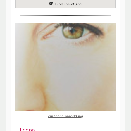
E-Mailberatung
Zur Schnellanmeldung
Leena