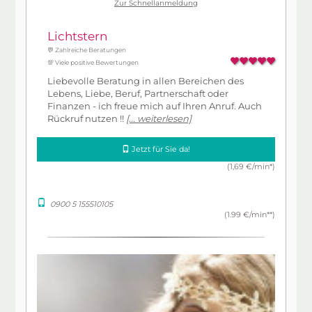
Zur Schnellanmeldung
Lichtstern
💬 Zahlreiche Beratungen
💯 Viele positive Bewertungen
Liebevolle Beratung in allen Bereichen des
Lebens, Liebe, Beruf, Partnerschaft oder
Finanzen - ich freue mich auf Ihren Anruf. Auch
Rückruf nutzen !!
[... weiterlesen]
Jetzt für Sie da!
(1,69 €/min*)
0900 5 155510105
(1.99 €/min**)