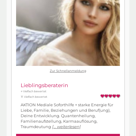
Zur Schnellanmeldung
Lieblingsberaterin
⭐ Vielfach bewertet
🏅 Vielfach bewertet
AKTION Mediale Soforthilfe + starke Energie für
Liebe, Familie, Beziehungen und Beruf(ung),
Deine Entwicklung. Quantenheilung,
Familienaufstellung, Karmaauflösung,
Traumdeutung
[... weiterlesen]