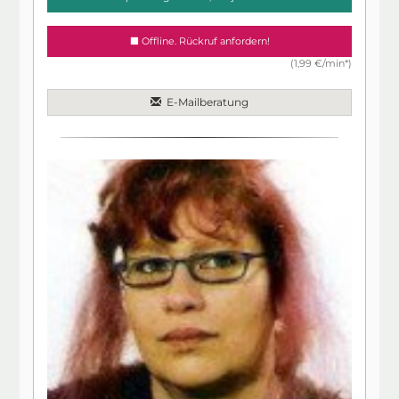
Offline. Rückruf anfordern!
(1,99 €/min*)
E-Mailberatung