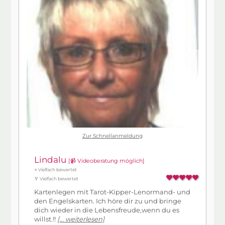
Zur Schnellanmeldung
Lindalu
[📹 Videoberatung möglich]
⭐ Vielfach bewertet
🏅 Vielfach bewertet
Kartenlegen mit Tarot-Kipper-Lenormand- und
den Engelskarten. Ich höre dir zu und bringe
dich wieder in die Lebensfreude,wenn du es
willst.!!
[... weiterlesen]