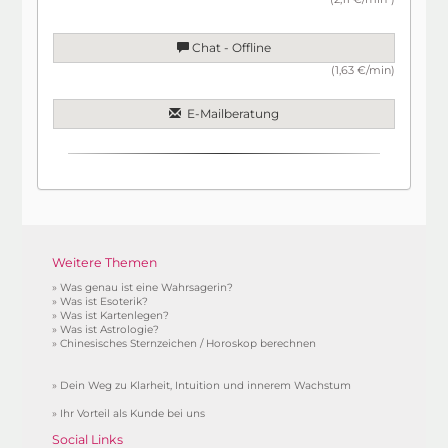
Chat - Offline
(1,63 €/min)
E-Mailberatung
Weitere Themen
»
Was genau ist eine Wahrsagerin?
»
Was ist Esoterik?
»
Was ist Kartenlegen?
»
Was ist Astrologie?
»
Chinesisches Sternzeichen / Horoskop berechnen
»
Dein Weg zu Klarheit, Intuition und innerem Wachstum
»
Ihr Vorteil als Kunde bei uns
Social Links