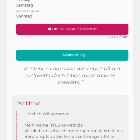
Samstag
Keine Angabe
Sonntag
Offline. Rückruf anfordern!
2,44 €/min*
E-Mailberatung
„ Verstehen kann man das Leben oft nur
rückwärts, doch leben muss man es
vorwärts. ”
Profiltext
Herzlich Willkommen
Mein Name ist Luna-Patricia
Als Medium sehe ich meine spirituelle Arbeit als
Berufung. Ich arbeite nun seit einigen Jahre