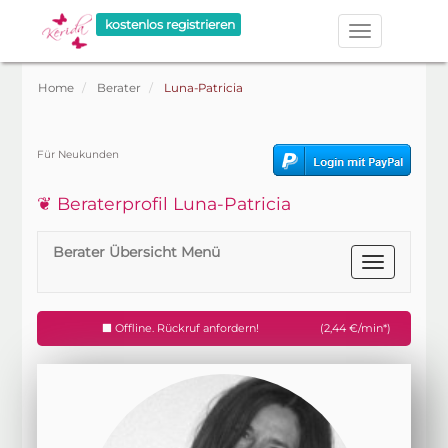
kostenlos registrieren
Home
Berater
Luna-Patricia
Für Neukunden
❦ Beraterprofil Luna-Patricia
Berater Übersicht Menü
Offline. Rückruf anfordern!
(2,44 €/min*)