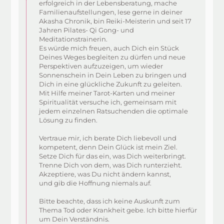
erfolgreich in der Lebensberatung, mache
Familienaufstellungen, lese gerne in deiner
Akasha Chronik, bin Reiki-Meisterin und seit 17
Jahren Pilates- Qi Gong- und
Meditationstrainerin.
Es würde mich freuen, auch Dich ein Stück
Deines Weges begleiten zu dürfen und neue
Perspektiven aufzuzeigen, um wieder
Sonnenschein in Dein Leben zu bringen und
Dich in eine glückliche Zukunft zu geleiten.
Mit Hilfe meiner Tarot-Karten und meiner
Spiritualität versuche ich, gemeinsam mit
jedem einzelnen Ratsuchenden die optimale
Lösung zu finden.
Vertraue mir, ich berate Dich liebevoll und
kompetent, denn Dein Glück ist mein Ziel.
Setze Dich für das ein, was Dich weiterbringt.
Trenne Dich von dem, was Dich runterzieht.
Akzeptiere, was Du nicht ändern kannst,
und gib die Hoffnung niemals auf.
Bitte beachte, dass ich keine Auskunft zum
Thema Tod oder Krankheit gebe. Ich bitte hierfür
um Dein Verständnis.