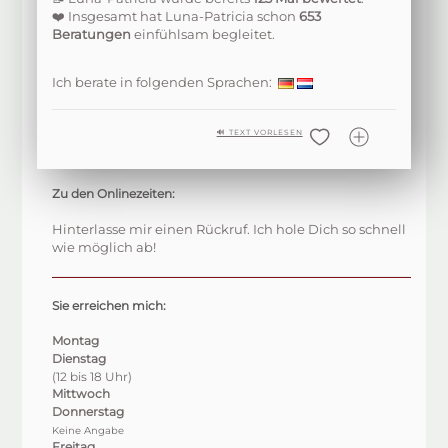
❤️ Insgesamt hat Luna-Patricia schon
653
Beratungen
einfühlsam begleitet.
Ich berate in folgenden Sprachen:
🔊 TEXT VORLESEN
Zu den Onlinezeiten:
Hinterlasse mir einen Rückruf. Ich hole Dich so schnell
wie möglich ab!
Sie erreichen mich:
Montag
Dienstag
(12 bis 18 Uhr)
Mittwoch
Donnerstag
Keine Angabe
Freitag