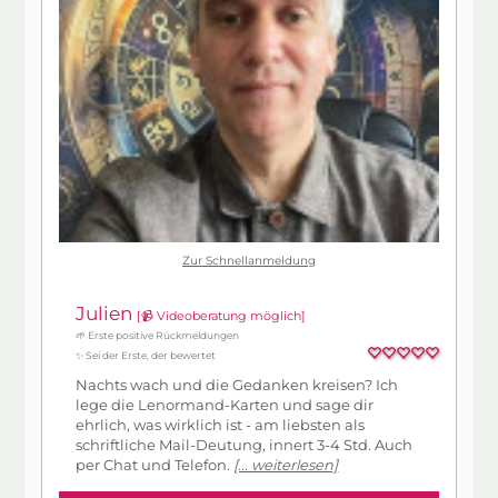
Zur Schnellanmeldung
Julien
[📹 Videoberatung möglich]
🌱 Erste positive Rückmeldungen
✨ Sei der Erste, der bewertet
Nachts wach und die Gedanken kreisen? Ich
lege die Lenormand-Karten und sage dir
ehrlich, was wirklich ist - am liebsten als
schriftliche Mail-Deutung, innert 3-4 Std. Auch
per Chat und Telefon.
[... weiterlesen]