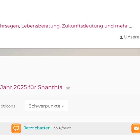
ahrsagen,
Lebensberatung, Zukunftsdeutung und mehr ...
Unsere 
Jahr 2025 für Shanthia
Schwerpunkte
oticons
Jetzt chatten
1,55 €/min*