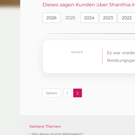
Dieses sagen Kunden über Shanthia im 
2026
2025
2024
2023
2022
⭐⭐⭐⭐⭐
Es war wiede
Beratungsges
Seiten:
1
2
Weitere Themen
»
Was genau ist eine Wahrsagerin?