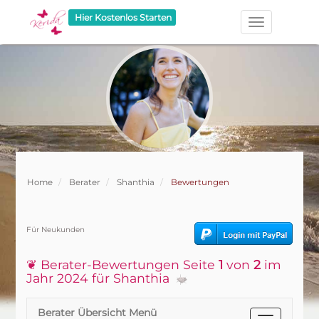
Hier Kostenlos Starten
Home
Berater
Shanthia
Bewertungen
Für Neukunden
❦ Berater-Bewertungen Seite
1
von
2
im
Jahr 2024 für Shanthia
Berater Übersicht Menü