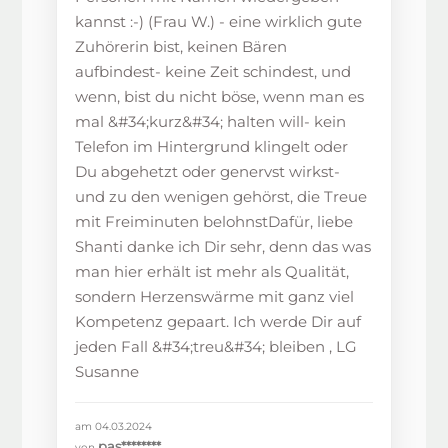
kannst :-) (Frau W.) - eine wirklich gute
Zuhörerin bist, keinen Bären
aufbindest- keine Zeit schindest, und
wenn, bist du nicht böse, wenn man es
mal &#34;kurz&#34; halten will- kein
Telefon im Hintergrund klingelt oder
Du abgehetzt oder genervst wirkst-
und zu den wenigen gehörst, die Treue
mit Freiminuten belohnstDafür, liebe
Shanti danke ich Dir sehr, denn das was
man hier erhält ist mehr als Qualität,
sondern Herzenswärme mit ganz viel
Kompetenz gepaart. Ich werde Dir auf
jeden Fall &#34;treu&#34; bleiben , LG
Susanne
am 04.03.2024
pas********
von