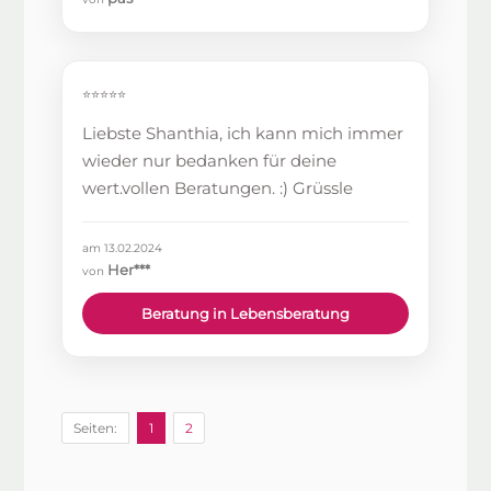
⭐⭐⭐⭐⭐
Liebste Shanthia, ich kann mich immer
wieder nur bedanken für deine
wert.vollen Beratungen. :) Grüssle
am 13.02.2024
Her***
von
Beratung in Lebensberatung
Seiten:
1
2