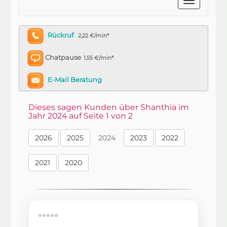
Rückruf
2,22 €/min*
Chatpause
1,55 €/min*
E-Mail Beratung
Dieses sagen Kunden über Shanthia im
Jahr 2024 auf Seite 1 von 2
2026
2025
2024
2023
2022
2021
2020
⭐⭐⭐⭐⭐