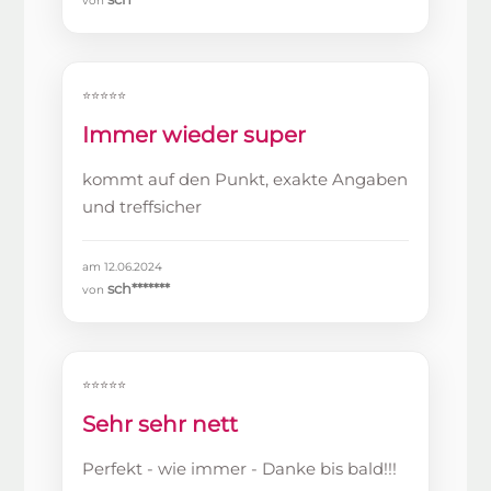
von
⭐⭐⭐⭐⭐
Immer wieder super
kommt auf den Punkt, exakte Angaben
und treffsicher
am 12.06.2024
sch*******
von
⭐⭐⭐⭐⭐
Sehr sehr nett
Perfekt - wie immer - Danke bis bald!!!