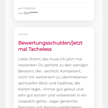
am 11.06.2024
Glu*******
von
⭐⭐⭐⭐⭐
Bewertungsschulden/jetzt
mal Tacheless
Liebe Shanti, das muss ich jetzt mal
loswerden: Du gehörst zu den wenigen
Beratern, die:- sachlich, kompetent,
nicht mit verklärtem zu übertriebenen
spirituellen Blick und Gedönse, die
Karten legst,- immer gut gelaut und
sehr gut sortiert und vorbereitet in ein
Gespräch gehst,- sogar genannte
Personen mit Namen wiedergeben