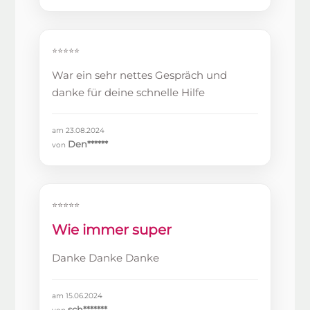
⭐⭐⭐⭐⭐
War ein sehr nettes Gespräch und
danke für deine schnelle Hilfe
am 23.08.2024
Den******
von
⭐⭐⭐⭐⭐
Wie immer super
Danke Danke Danke
am 15.06.2024
sch*******