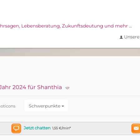
ahrsagen,
Lebensberatung, Zukunftsdeutung und mehr ...
Unsere 
Jahr 2024 für Shanthia
Schwerpunkte
oticons
Jetzt chatten
1,55 €/min*