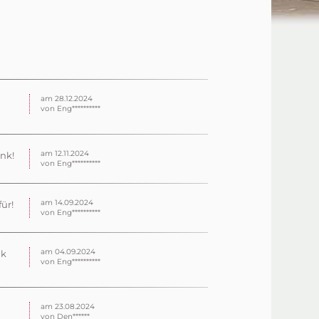
am 28.12.2024
von Eng**********
am 12.11.2024
ank!
von Eng**********
am 14.09.2024
ür!
von Eng**********
am 04.09.2024
nk
von Eng**********
am 23.08.2024
von Den******