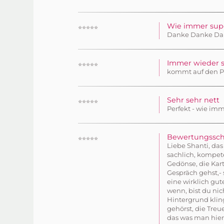
Wie immer sup
⭐⭐⭐⭐⭐
Danke Danke Da
Immer wieder 
⭐⭐⭐⭐⭐
kommt auf den Pu
Sehr sehr nett
⭐⭐⭐⭐⭐
Perfekt - wie imm
Bewertungsschu
⭐⭐⭐⭐⭐
Liebe Shanti, das
sachlich, kompete
Gedönse, die Kart
Gespräch gehst,-
eine wirklich gut
wenn, bist du nic
Hintergrund klin
gehörst, die Treu
das was man hier 