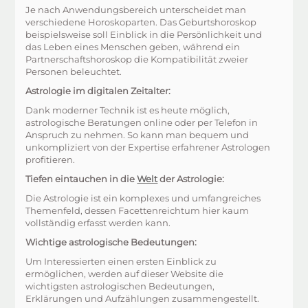
Je nach Anwendungsbereich unterscheidet man
verschiedene Horoskoparten. Das Geburtshoroskop
beispielsweise soll Einblick in die Persönlichkeit und
das Leben eines Menschen geben, während ein
Partnerschaftshoroskop die Kompatibilität zweier
Personen beleuchtet.
Astrologie im digitalen Zeitalter:
Dank moderner Technik ist es heute möglich,
astrologische Beratungen online oder per Telefon in
Anspruch zu nehmen. So kann man bequem und
unkompliziert von der Expertise erfahrener Astrologen
profitieren.
Tiefen eintauchen in die
Welt
der Astrologie:
Die Astrologie ist ein komplexes und umfangreiches
Themenfeld, dessen Facettenreichtum hier kaum
vollständig erfasst werden kann.
Wichtige astrologische Bedeutungen:
Um Interessierten einen ersten Einblick zu
ermöglichen, werden auf dieser Website die
wichtigsten astrologischen Bedeutungen,
Erklärungen und Aufzählungen zusammengestellt.