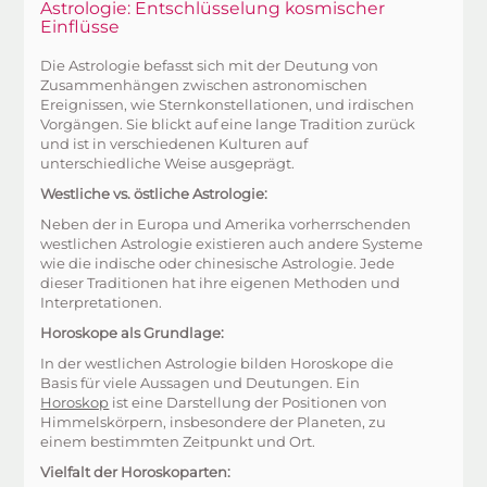
Astrologie: Entschlüsselung kosmischer
Einflüsse
Die Astrologie befasst sich mit der Deutung von
Zusammenhängen zwischen astronomischen
Ereignissen, wie Sternkonstellationen, und irdischen
Vorgängen. Sie blickt auf eine lange Tradition zurück
und ist in verschiedenen Kulturen auf
unterschiedliche Weise ausgeprägt.
Westliche vs. östliche Astrologie:
Neben der in Europa und Amerika vorherrschenden
westlichen Astrologie existieren auch andere Systeme
wie die indische oder chinesische Astrologie. Jede
dieser Traditionen hat ihre eigenen Methoden und
Interpretationen.
Horoskope als Grundlage:
In der westlichen Astrologie bilden Horoskope die
Basis für viele Aussagen und Deutungen. Ein
Horoskop
ist eine Darstellung der Positionen von
Himmelskörpern, insbesondere der Planeten, zu
einem bestimmten Zeitpunkt und Ort.
Vielfalt der Horoskoparten: