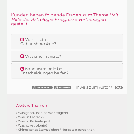
Kunden haben folgende Fragen zum Thema "
Mit
Hilfe der Astrologie Ereignisse vorhersagen
"
gestellt
Was ist ein
Geburtshoroskop?
Was sind Transite?
Kann Astrologie bei
Entscheidungen helfen?
Hinweis zum Autor / Texte
Weitere Themen
»
Was genau ist eine Wahrsagerin?
»
Was ist Esoterik?
»
Was ist Kartenlegen?
»
Was ist Astrologie?
»
Chinesisches Sternzeichen / Horoskop berechnen