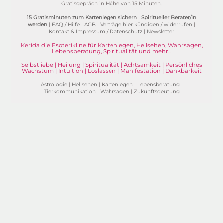
Gratisgepräch in Höhe von 15 Minuten.
15 Gratisminuten zum Kartenlegen sichern
|
Spiritueller Berater/in
werden
|
FAQ / Hilfe
|
AGB
|
Verträge hier kündigen / widerrufen
|
Kontakt & Impressum / Datenschutz
|
Newsletter
Kerida die Esoterikline für Kartenlegen, Hellsehen, Wahrsagen,
Lebensberatung, Spiritualität und mehr...
Selbstliebe | Heilung | Spiritualität | Achtsamkeit | Persönliches
Wachstum | Intuition | Loslassen | Manifestation | Dankbarkeit
Astrologie
|
Hellsehen
|
Kartenlegen
|
Lebensberatung
|
Tierkommunikation
|
Wahrsagen
|
Zukunftsdeutung