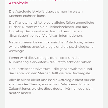
Astrologie
Die Astrologie ist vielfältiger, als man im ersten
Moment erahnen kann.
Die Planeten und Astrologie alleine füllen unendliche
Bücher. Nimmt man die Tierkreiszeichen und das
Horoskop dazu, wird man förmlich erschlagen.
„Erschlagen“ von der Vielfalt an Informationen.
Neben unserer bekannt klassischen Astrologie, haben
wir die chinesische Astrologie und die psychologische
Astrologie.
Ferner wird die Astrologie durch oder um die
Nummerlogie erweitert – die Kraft/Macht der Zahlen.
Das kosmische Universum – die ganze Wahrheit und
die Lehre von den Sternen, füllt weitere Buchregale.
Alles in allem bleibt und ist die Astrologie nicht nur ein
spannendes Thema, sondern ein Wegweiser für die
Zukunft jener, welche diese deuten können oder sich
deuten lassen ...