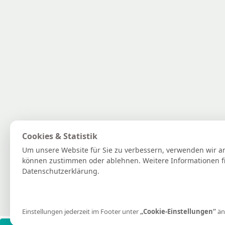
Cookies & Statistik
Um unsere Website für Sie zu verbessern, verwenden wir an
können zustimmen oder ablehnen. Weitere Informationen fi
Datenschutzerklärung.
Einstellungen jederzeit im Footer unter
„Cookie-Einstellungen“
än
***