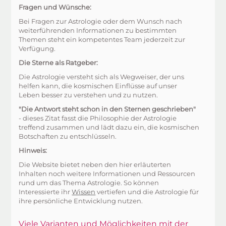
Fragen und Wünsche:
Bei Fragen zur Astrologie oder dem Wunsch nach
weiterführenden Informationen zu bestimmten
Themen steht ein kompetentes Team jederzeit zur
Verfügung.
Die Sterne als Ratgeber:
Die Astrologie versteht sich als Wegweiser, der uns
helfen kann, die kosmischen Einflüsse auf unser
Leben besser zu verstehen und zu nutzen.
"Die Antwort steht schon in den Sternen geschrieben"
- dieses Zitat fasst die Philosophie der Astrologie
treffend zusammen und lädt dazu ein, die kosmischen
Botschaften zu entschlüsseln.
Hinweis:
Die Website bietet neben den hier erläuterten
Inhalten noch weitere Informationen und Ressourcen
rund um das Thema Astrologie. So können
Interessierte ihr
Wissen
vertiefen und die Astrologie für
ihre persönliche Entwicklung nutzen.
Viele Varianten und Möglichkeiten mit der