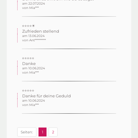
am 22.07.2024
von Mia***
⭐⭐⭐⭐☀
Zufrieden stellend
am 13.06.2024
von Ant*********
⭐⭐⭐⭐⭐
Danke
am 10.06.2024
von Mia***
⭐⭐⭐⭐⭐
Danke für deine Geduld
am 10.06.2024
von Mia***
Seiten:
1
2