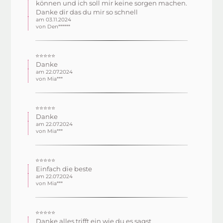
können und ich soll mir keine sorgen machen.
Danke dir das du mir so schnell
am 03.11.2024
von Den******
⭐⭐⭐⭐⭐
Danke
am 22.07.2024
von Mia***
⭐⭐⭐⭐⭐
Danke
am 22.07.2024
von Mia***
⭐⭐⭐⭐⭐
Einfach die beste
am 22.07.2024
von Mia***
⭐⭐⭐⭐⭐
Danke alles trifft ein wie du es sagst