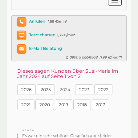
Anrufen
1,99 €/min*
Jetzt chatten
1,35 €/min*
E-Mail Beratung
0900 5 155510168
1.99 €/min**
(
)
Dieses sagen Kunden über Susi-Maria im
Jahr 2024 auf Seite 1 von 2
2026
2025
2024
2023
2022
2021
2020
2019
2018
2017
⭐⭐⭐⭐⭐
Es war ein sehr schönes Gespräch aber leider