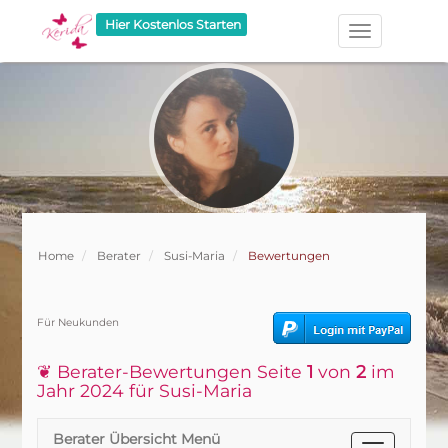
Hier Kostenlos Starten
Home
Berater
Susi-Maria
Bewertungen
Für Neukunden
❦ Berater-Bewertungen Seite
1
von
2
im
Jahr 2024 für Susi-Maria
Berater Übersicht Menü