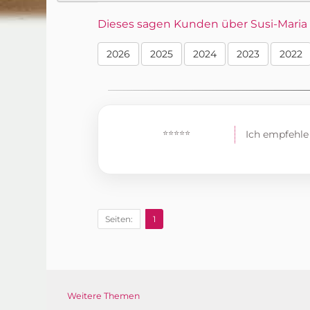
Dieses sagen Kunden über Susi-Maria im
2026
2025
2024
2023
2022
⭐⭐⭐⭐⭐
Ich empfehle 
Seiten:
1
Weitere Themen