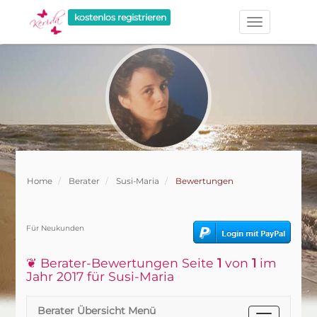
kostenlos registrieren
Home
Berater
Susi-Maria
Bewertungen
Für Neukunden
❦ Berater-Bewertungen Seite
1
von
1
im
Jahr 2017 für Susi-Maria
Berater Übersicht Menü