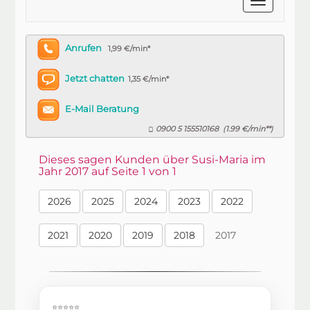
Anrufen
1,99 €/min*
Jetzt chatten
1,35 €/min*
E-Mail Beratung
0900 5 155510168
1.99 €/min**
(
)
Dieses sagen Kunden über Susi-Maria im
Jahr 2017 auf Seite 1 von 1
2026
2025
2024
2023
2022
2021
2020
2019
2018
2017
⭐⭐⭐⭐⭐