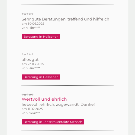
⭐⭐⭐⭐⭐
Sehr gute Beratungen, treffend und hilfreich
am 30.06.2025
von Him****
Beratung in Hellsehen
⭐⭐⭐⭐⭐
alles gut
am 23.03.2025
von Him****
Beratung in Hellsehen
⭐⭐⭐⭐⭐
Wertvoll und ehrlich
liebevoll ,ehrlich, zugewandt. Danke!
am 11.02.2025
von mon***
Beratung in Jenseitskontakte Mensch