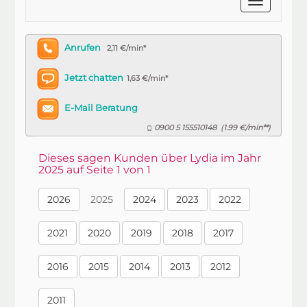
Anrufen
2,11 €/min*
Jetzt chatten
1,63 €/min*
E-Mail Beratung
0900 5 155510148
1.99 €/min**
(
)
Dieses sagen Kunden über Lydia im Jahr
2025 auf Seite 1 von 1
2026
2025
2024
2023
2022
2021
2020
2019
2018
2017
2016
2015
2014
2013
2012
2011