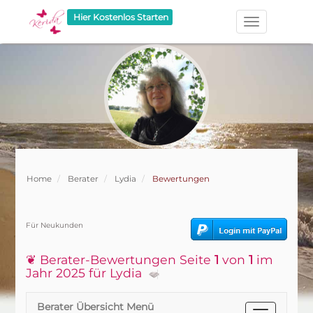
Hier Kostenlos Starten
Home
Berater
Lydia
Bewertungen
Für Neukunden
❦ Berater-Bewertungen Seite
1
von
1
im
Jahr 2025 für Lydia
Berater Übersicht Menü