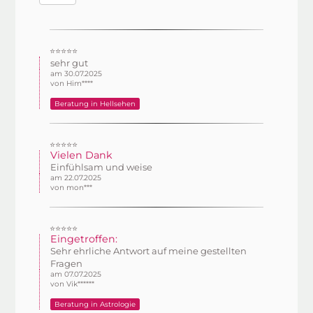
⭐⭐⭐⭐⭐
sehr gut
am 30.07.2025
von Him****
Beratung in Hellsehen
⭐⭐⭐⭐⭐
Vielen Dank
Einfühlsam und weise
am 22.07.2025
von mon***
⭐⭐⭐⭐⭐
Eingetroffen:
Sehr ehrliche Antwort auf meine gestellten
Fragen
am 07.07.2025
von Vik******
Beratung in Astrologie