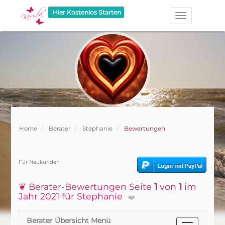
Hier Kostenlos Starten
Home
Berater
Stephanie
Bewertungen
Für Neukunden
❦ Berater-Bewertungen Seite
1
von
1
im
Jahr 2021 für Stephanie
Berater Übersicht Menü