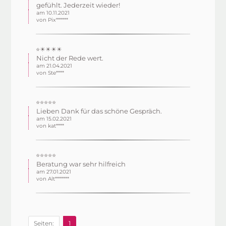
gefühlt. Jederzeit wieder!
am 10.11.2021
von Pix******
⭐☀☀☀☀
Nicht der Rede wert.
am 21.04.2021
von Ste****
⭐⭐⭐⭐⭐
Lieben Dank für das schöne Gespräch.
am 15.02.2021
von kat****
⭐⭐⭐⭐⭐
Beratung war sehr hilfreich
am 27.01.2021
von Alt*******
Seiten:
1