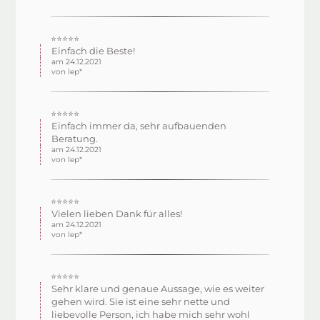
⭐⭐⭐⭐⭐
Einfach die Beste!
am 24.12.2021
von lep*
⭐⭐⭐⭐⭐
Einfach immer da, sehr aufbauenden
Beratung.
am 24.12.2021
von lep*
⭐⭐⭐⭐⭐
Vielen lieben Dank für alles!
am 24.12.2021
von lep*
⭐⭐⭐⭐⭐
Sehr klare und genaue Aussage, wie es weiter
gehen wird. Sie ist eine sehr nette und
liebevolle Person, ich habe mich sehr wohl