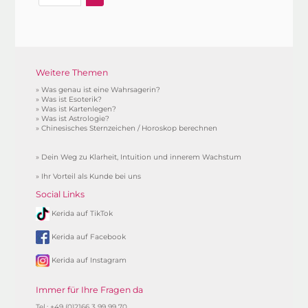
Weitere Themen
»
Was genau ist eine Wahrsagerin?
»
Was ist Esoterik?
»
Was ist Kartenlegen?
»
Was ist Astrologie?
»
Chinesisches Sternzeichen / Horoskop berechnen
»
Dein Weg zu Klarheit, Intuition und innerem Wachstum
»
Ihr Vorteil als Kunde bei uns
Social Links
Kerida auf TikTok
Kerida auf Facebook
Kerida auf Instagram
Immer für Ihre Fragen da
Tel.: +49 (0)2166 3 99 99 70