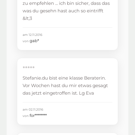
zu empfehlen ... ich bin sicher, dass das
was du gesehn hast auch so eintrifft
&lt;3
am 12.11.2016
gab*
von
⭐⭐⭐⭐⭐
Stefanie.du bist eine klasse Beraterin.
Vor Wochen hast du mir etwas gesagt
das jetzt eingetroffen ist. Lg Eva
am 02.11.2016
for********
von