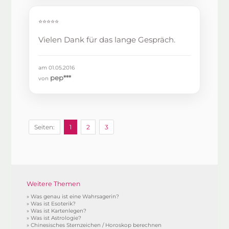
⭐⭐⭐⭐⭐
Vielen Dank für das lange Gespräch.
am 01.05.2016
pep***
von
Seiten:
1
2
3
Weitere Themen
»
Was genau ist eine Wahrsagerin?
»
Was ist Esoterik?
»
Was ist Kartenlegen?
»
Was ist Astrologie?
»
Chinesisches Sternzeichen / Horoskop berechnen