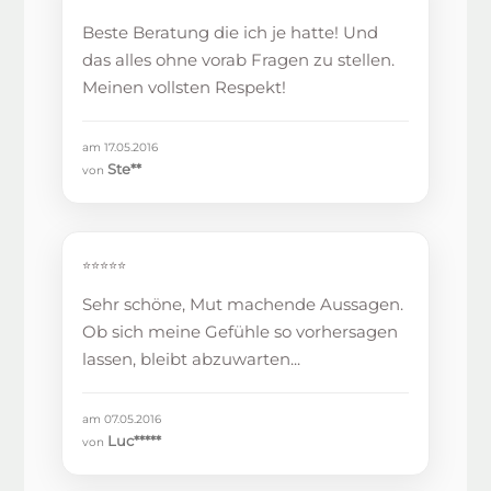
Beste Beratung die ich je hatte! Und
das alles ohne vorab Fragen zu stellen.
Meinen vollsten Respekt!
am 17.05.2016
Ste**
von
⭐⭐⭐⭐⭐
Sehr schöne, Mut machende Aussagen.
Ob sich meine Gefühle so vorhersagen
lassen, bleibt abzuwarten...
am 07.05.2016
Luc*****
von