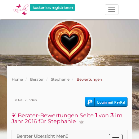
kostenlos registrieren
Home
Berater
Stephanie
Bewertungen
Für Neukunden
❦ Berater-Bewertungen Seite
1
von
3
im
Jahr 2016 für Stephanie
Berater Übersicht Menü