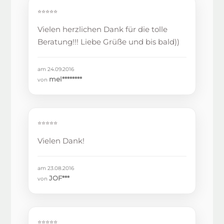
⭐⭐⭐⭐⭐
Vielen herzlichen Dank für die tolle
Beratung!!! Liebe Grüße und bis bald))
am 24.09.2016
mel********
von
⭐⭐⭐⭐⭐
Vielen Dank!
am 23.08.2016
JOF***
von
⭐⭐⭐⭐⭐