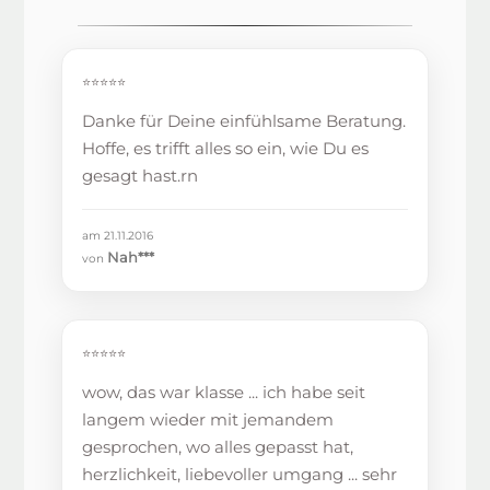
⭐⭐⭐⭐⭐
Danke für Deine einfühlsame Beratung.
Hoffe, es trifft alles so ein, wie Du es
gesagt hast.rn
am 21.11.2016
Nah***
von
⭐⭐⭐⭐⭐
wow, das war klasse ... ich habe seit
langem wieder mit jemandem
gesprochen, wo alles gepasst hat,
herzlichkeit, liebevoller umgang ... sehr