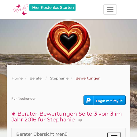
Hier Kostenlos Starten
Home
Berater
Stephanie
Bewertungen
Für Neukunden
❦ Berater-Bewertungen Seite
3
von
3
im
Jahr 2016 für Stephanie
Berater Übersicht Menü