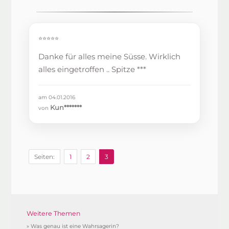
⭐⭐⭐⭐⭐
Danke für alles meine Süsse. Wirklich
alles eingetroffen .. Spitze ***
am 04.01.2016
Kun*******
von
Seiten:
1
2
3
Weitere Themen
»
Was genau ist eine Wahrsagerin?