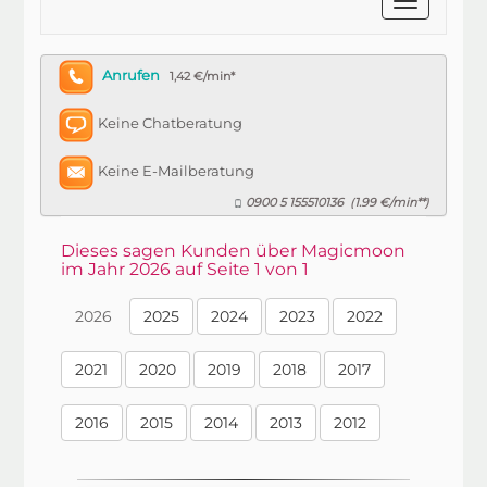
Anrufen
1,42 €/min*
Keine Chatberatung
Keine E-Mailberatung
0900 5 155510136
1.99 €/min**
(
)
Dieses sagen Kunden über Magicmoon
im Jahr 2026 auf Seite 1 von 1
2026
2025
2024
2023
2022
2021
2020
2019
2018
2017
2016
2015
2014
2013
2012