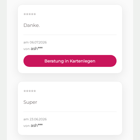
⭐⭐⭐⭐⭐
Danke.
am 06.07.2026
ash***
von
Beratung in Kartenlegen
⭐⭐⭐⭐⭐
Super
am 23.06.2026
ash***
von