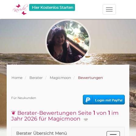
Hier Kostenlos Starten
Home
Berater
Magicmoon
Bewertungen
Für Neukunden
❦ Berater-Bewertungen Seite
1
von
1
im
Jahr 2026 für Magicmoon
Berater Übersicht Menü